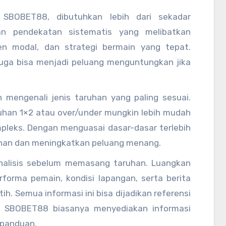
SBOBET88, dibutuhkan lebih dari sekadar
an pendekatan sistematis yang melibatkan
 modal, dan strategi bermain yang tepat.
juga bisa menjadi peluang menguntungkan jika
 mengenali jenis taruhan yang paling sesuai.
ruhan 1×2 atau over/under mungkin lebih mudah
pleks. Dengan menguasai dasar-dasar terlebih
ahan dan meningkatkan peluang menang.
analisis sebelum memasang taruhan. Luangkan
rforma pemain, kondisi lapangan, serta berita
ih. Semua informasi ini bisa dijadikan referensi
. SBOBET88 biasanya menyediakan informasi
 panduan.