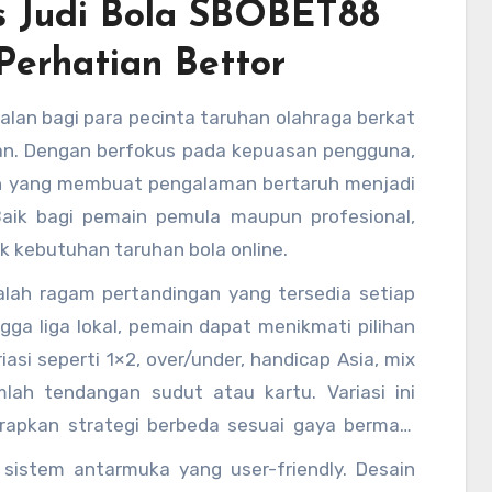
us Judi Bola SBOBET88
Perhatian Bettor
alan bagi para pecinta taruhan olahraga berkat
kan. Dengan berfokus pada kepuasan pengguna,
an yang membuat pengalaman bertaruh menjadi
aik bagi pemain pemula maupun profesional,
 kebutuhan taruhan bola online.
alah ragam pertandingan yang tersedia setiap
ngga liga lokal, pemain dapat menikmati pilihan
asi seperti 1×2, over/under, handicap Asia, mix
mlah tendangan sudut atau kartu. Variasi ini
apkan strategi berbeda sesuai gaya bermain
sistem antarmuka yang user-friendly. Desain