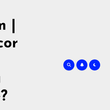
 |
cor
a
e?