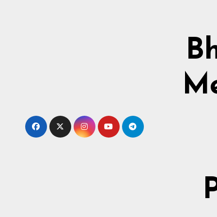
Skip
to
content
B
Me
P