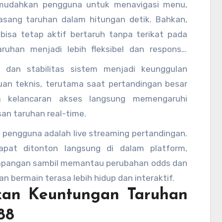
emudahkan pengguna untuk menavigasi menu,
sang taruhan dalam hitungan detik. Bahkan,
 bisa tetap aktif bertaruh tanpa terikat pada
ruhan menjadi lebih fleksibel dan responsif
r dan stabilitas sistem menjadi keunggulan
uan teknis, terutama saat pertandingan besar
na kelancaran akses langsung memengaruhi
san taruhan real-time.
i pengguna adalah live streaming pertandingan.
apat ditonton langsung di dalam platform,
 lapangan sambil memantau perubahan odds dan
 bermain terasa lebih hidup dan interaktif.
an Keuntungan Taruhan
88