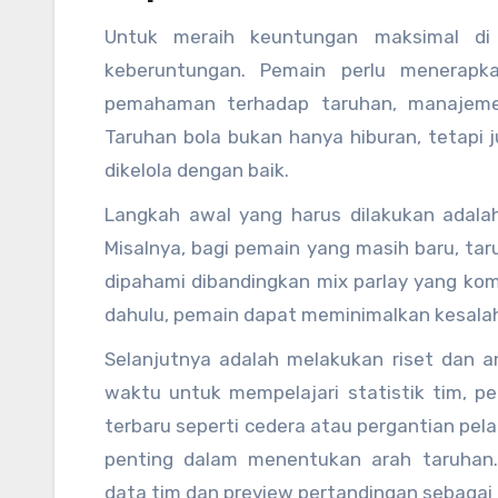
Untuk meraih keuntungan maksimal di 
keberuntungan. Pemain perlu menerapk
pemahaman terhadap taruhan, manajemen
Taruhan bola bukan hanya hiburan, tetapi 
dikelola dengan baik.
Langkah awal yang harus dilakukan adalah
Misalnya, bagi pemain yang masih baru, ta
dipahami dibandingkan mix parlay yang kom
dahulu, pemain dapat meminimalkan kesal
Selanjutnya adalah melakukan riset dan 
waktu untuk mempelajari statistik tim, pe
terbaru seperti cedera atau pergantian pelat
penting dalam menentukan arah taruhan
data tim dan preview pertandingan sebagai