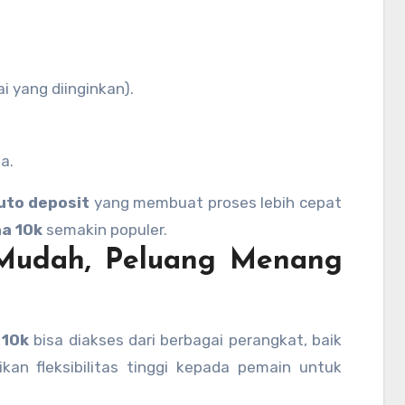
i yang diinginkan).
a.
uto deposit
yang membuat proses lebih cepat
na 10k
semakin populer.
 Mudah, Peluang Menang
 10k
bisa diakses dari berbagai perangkat, baik
an fleksibilitas tinggi kepada pemain untuk