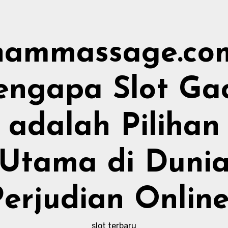
hammassage.com
ngapa Slot Ga
adalah Pilihan
Utama di Duni
erjudian Onlin
slot terbaru