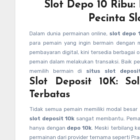
Slot Depo 10 Ribu: 
Pecinta S
Dalam dunia permainan online,
slot depo 
para pemain yang ingin bermain dengan m
pembayaran digital, kini tersedia berbagai 
pemain dalam melakukan transaksi. Baik p
memilih bermain di
situs slot deposi
Slot Deposit 10K: So
menguntungkan.
Terbatas
Tidak semua pemain memiliki modal besar u
slot deposit 10k
sangat membantu. Pemain
hanya dengan
depo 10k
. Meski terbilang 
permainan dari provider ternama seperti Pra