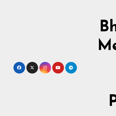
Skip
to
content
B
Me
P