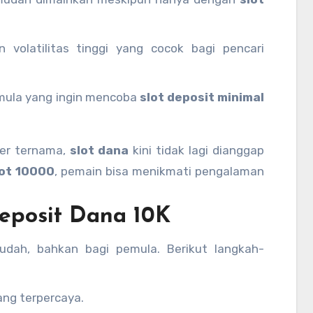
volatilitas tinggi yang cocok bagi pencari
mula yang ingin mencoba
slot deposit minimal
der ternama,
slot dana
kini tidak lagi dianggap
lot 10000
, pemain bisa menikmati pengalaman
eposit Dana 10K
dah, bahkan bagi pemula. Berikut langkah-
ng terpercaya.