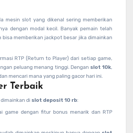
 mesin slot yang dikenal sering memberikan
ya dengan modal kecil. Banyak pemain telah
 bisa memberikan jackpot besar jika dimainkan
masi RTP (Return to Player) dari setiap game,
engan peluang menang tinggi. Dengan
slot 10k
,
n mencari mana yang paling gacor hari ini.
er Terbaik
 dimainkan di
slot deposit 10 rb
:
ai game dengan fitur bonus menarik dan RTP
n mudah dimainkan meskipun hanya dengan
slot