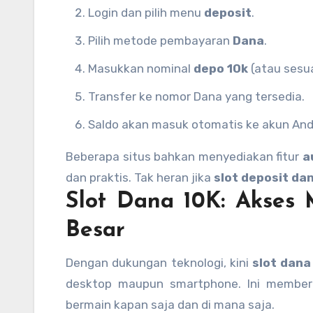
Login dan pilih menu
deposit
.
Pilih metode pembayaran
Dana
.
Masukkan nominal
depo 10k
(atau sesua
Transfer ke nomor Dana yang tersedia.
Saldo akan masuk otomatis ke akun And
Beberapa situs bahkan menyediakan fitur
a
dan praktis. Tak heran jika
slot deposit da
Slot Dana 10K: Akses
Besar
Dengan dukungan teknologi, kini
slot dana
desktop maupun smartphone. Ini memberik
bermain kapan saja dan di mana saja.