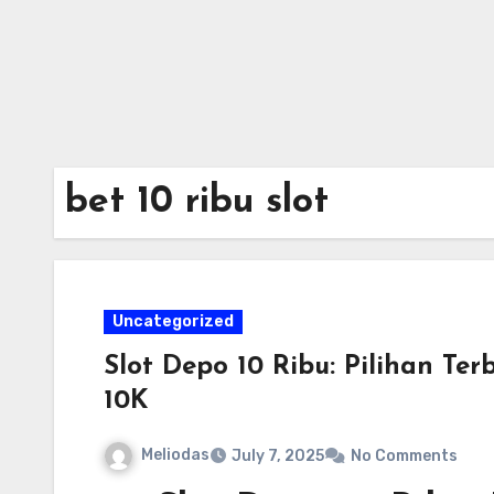
bet 10 ribu slot
Uncategorized
Slot Depo 10 Ribu: Pilihan Te
10K
Meliodas
July 7, 2025
No Comments