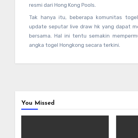
resmi dari Hong Kong Pools.
Tak hanya itu, beberapa komunitas togel
update seputar live draw hk yang dapat me
bersama. Hal ini tentu semakin memper
angka togel Hongkong secara terkini.
You Missed