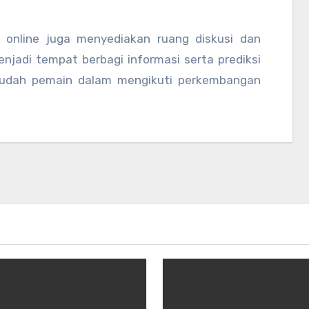
 online juga menyediakan ruang diskusi dan
njadi tempat berbagi informasi serta prediksi
mudah pemain dalam mengikuti perkembangan