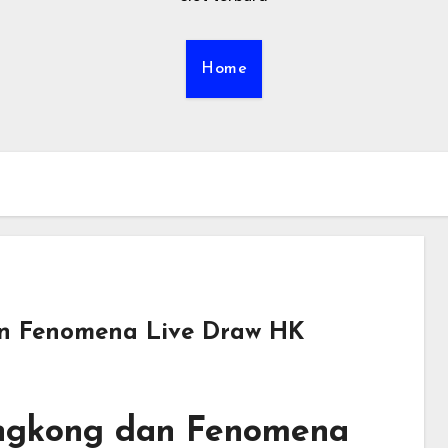
Home
n Fenomena Live Draw HK
ngkong dan Fenomena