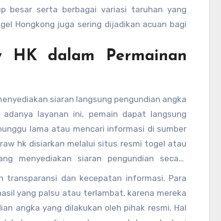
 besar serta berbagai variasi taruhan yang
togel Hongkong juga sering dijadikan acuan bagi
aw HK dalam Permainan
menyediakan siaran langsung pengundian angka
 adanya layanan ini, pemain dapat langsung
nunggu lama atau mencari informasi di sumber
draw hk disiarkan melalui situs resmi togel atau
ang menyediakan siaran pengundian secara
h transparansi dan kecepatan informasi. Para
asil yang palsu atau terlambat, karena mereka
an angka yang dilakukan oleh pihak resmi. Hal