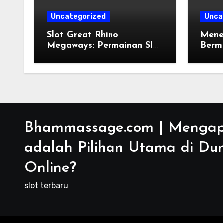
Uncategorized
Unca
Slot Great Rhino
Mene
Megaways: Permainan Slot
Berma
dengan Fitur Megaways
Situs
yang Menarik
Bhammassage.com | Mengap
adalah Pilihan Utama di Dun
Online?
slot terbaru