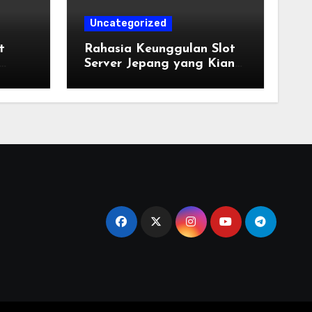
Uncategorized
t
Rahasia Keunggulan Slot
Server Jepang yang Kian
Populer di Kalangan
Pemain