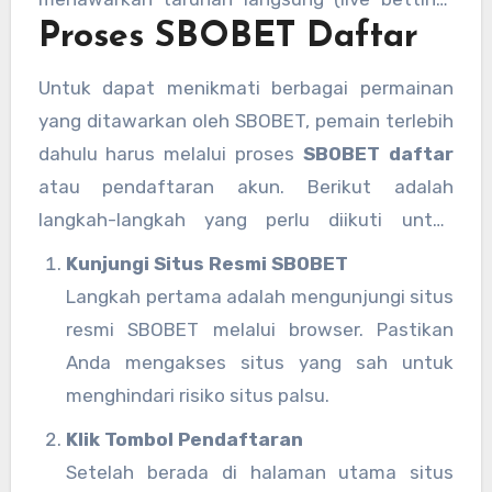
penggunanya.
Proses SBOBET Daftar
yang memungkinkan pemain untuk memasang
taruhan pada pertandingan yang sedang
Untuk dapat menikmati berbagai permainan
berlangsung.
yang ditawarkan oleh SBOBET, pemain terlebih
dahulu harus melalui proses
SBOBET daftar
atau pendaftaran akun. Berikut adalah
langkah-langkah yang perlu diikuti untuk
mendaftar di situs SBOBET:
Kunjungi Situs Resmi SBOBET
Langkah pertama adalah mengunjungi situs
resmi SBOBET melalui browser. Pastikan
Anda mengakses situs yang sah untuk
menghindari risiko situs palsu.
Klik Tombol Pendaftaran
Setelah berada di halaman utama situs