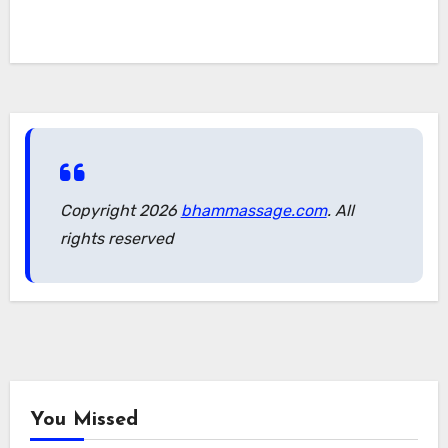
dan menguntungkan.
Copyright 2026
bhammassage.com
. All
rights reserved
You Missed