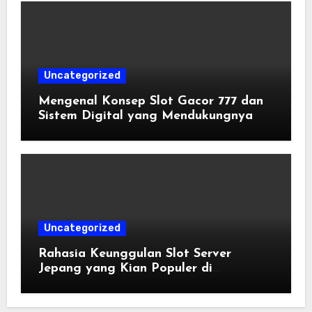
Uncategorized
Mengenal Konsep Slot Gacor 777 dan
Sistem Digital yang Mendukungnya
Uncategorized
Rahasia Keunggulan Slot Server
Jepang yang Kian Populer di
Kalangan Pemain