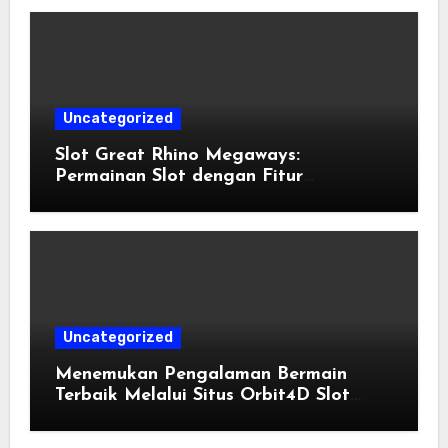
Uncategorized
Slot Great Rhino Megaways:
Permainan Slot dengan Fitur
Megaways yang Menarik
Uncategorized
Menemukan Pengalaman Bermain
Terbaik Melalui Situs Orbit4D Slot
Online