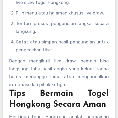
live draw togel Hongkong.
Pilih menu atau halaman khusus live draw.
Tonton proses pengundian angka secara
langsung.
Catat atau simpan hasil pengundian untuk
pengecekan tiket.
Dengan mengikuti live draw, pemain bisa
langsung tahu hasil angka yang keluar tanpa
harus menunggu lama atau mengandalkan
informasi dari pihak ketiga.
Tips Bermain Togel
Hongkong Secara Aman
Meskipun togel Hongkong adalah permainan