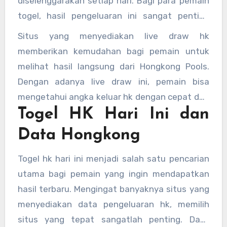
diselenggarakan setiap hari. Bagi para pemain
togel, hasil pengeluaran ini sangat penting
untuk dianalisis guna merumuskan prediksi
Situs yang menyediakan live draw hk
togel hari ini. Salah satu cara untuk
memberikan kemudahan bagi pemain untuk
mendapatkan informasi secara langsung
melihat hasil langsung dari Hongkong Pools.
adalah melalui live draw hk.
Dengan adanya live draw ini, pemain bisa
mengetahui angka keluar hk dengan cepat dan
Togel HK Hari Ini dan
akurat. Banyak situs yang menayangkan live
draw ini dengan berbagai macam fitur
Data Hongkong
tambahan yang memudahkan penggunanya
dalam melihat hasil.
Togel hk hari ini menjadi salah satu pencarian
utama bagi pemain yang ingin mendapatkan
hasil terbaru. Mengingat banyaknya situs yang
menyediakan data pengeluaran hk, memilih
situs yang tepat sangatlah penting. Data