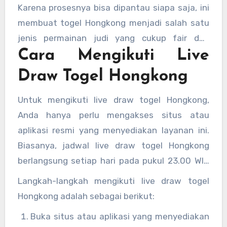
mengikuti hasil undian.
Karena prosesnya bisa dipantau siapa saja, ini
membuat togel Hongkong menjadi salah satu
jenis permainan judi yang cukup fair dan
Cara Mengikuti Live
terpercaya.
Draw Togel Hongkong
Untuk mengikuti live draw togel Hongkong,
Anda hanya perlu mengakses situs atau
aplikasi resmi yang menyediakan layanan ini.
Biasanya, jadwal live draw togel Hongkong
berlangsung setiap hari pada pukul 23.00 WIB
atau mengikuti jadwal resmi Hong Kong.
Langkah-langkah mengikuti live draw togel
Hongkong adalah sebagai berikut:
Buka situs atau aplikasi yang menyediakan