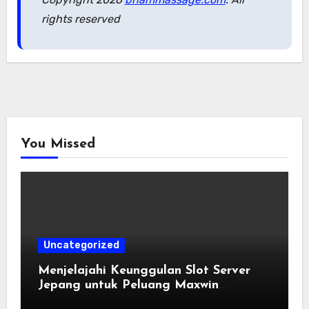
rights reserved
You Missed
Uncategorized
Menjelajahi Keunggulan Slot Server
Jepang untuk Peluang Maxwin
Maksimal