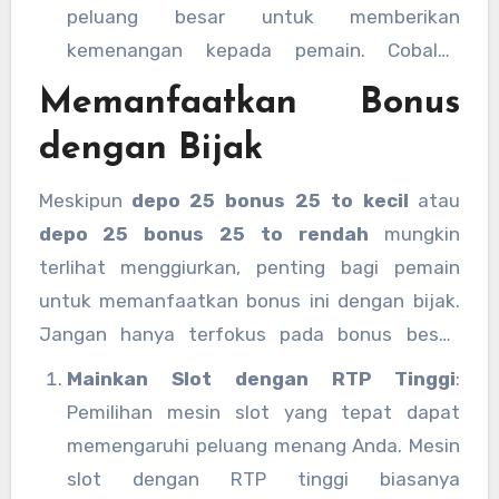
ada situs yang memberikan syarat minimal
peluang besar untuk memberikan
taruhan atau batasan maksimal
kemenangan kepada pemain. Cobalah
kemenangan yang dapat diambil.
untuk bermain di mesin yang memiliki RTP
Memanfaatkan Bonus
(Return to Player) tinggi dan sering
dengan Bijak
memberikan kemenangan kecil yang
mengarah ke kemenangan besar.
Meskipun
depo 25 bonus 25 to kecil
atau
depo 25 bonus 25 to rendah
mungkin
terlihat menggiurkan, penting bagi pemain
untuk memanfaatkan bonus ini dengan bijak.
Jangan hanya terfokus pada bonus besar,
tetapi pertimbangkan juga permainan yang
Mainkan Slot dengan RTP Tinggi
:
ingin dimainkan dan strategi bermain yang
Pemilihan mesin slot yang tepat dapat
akan digunakan. Berikut beberapa tips untuk
memengaruhi peluang menang Anda. Mesin
memaksimalkan bonus yang diberikan:
slot dengan RTP tinggi biasanya