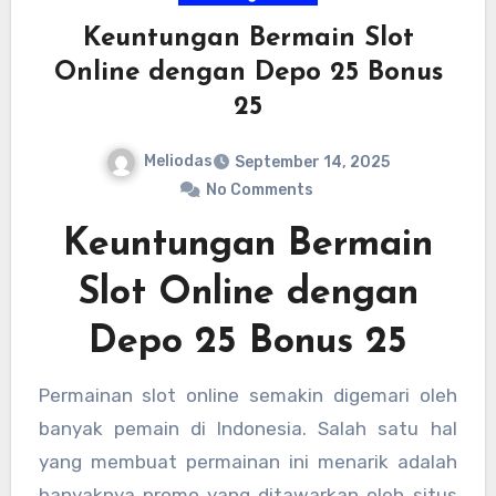
Keuntungan Bermain Slot
Online dengan Depo 25 Bonus
25
Meliodas
September 14, 2025
No Comments
Keuntungan Bermain
Slot Online dengan
Depo 25 Bonus 25
Permainan slot online semakin digemari oleh
banyak pemain di Indonesia. Salah satu hal
yang membuat permainan ini menarik adalah
banyaknya promo yang ditawarkan oleh situs