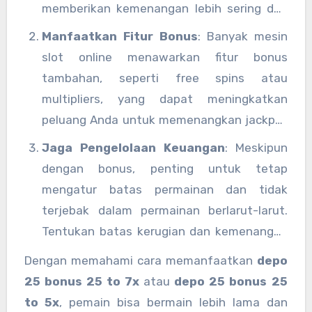
memberikan kemenangan lebih sering dan
dengan pembayaran yang lebih besar.
Manfaatkan Fitur Bonus
: Banyak mesin
slot online menawarkan fitur bonus
tambahan, seperti free spins atau
multipliers, yang dapat meningkatkan
peluang Anda untuk memenangkan jackpot
besar.
Jaga Pengelolaan Keuangan
: Meskipun
dengan bonus, penting untuk tetap
mengatur batas permainan dan tidak
terjebak dalam permainan berlarut-larut.
Tentukan batas kerugian dan kemenangan
Anda sebelum bermain.
Dengan memahami cara memanfaatkan
depo
25 bonus 25 to 7x
atau
depo 25 bonus 25
to 5x
, pemain bisa bermain lebih lama dan