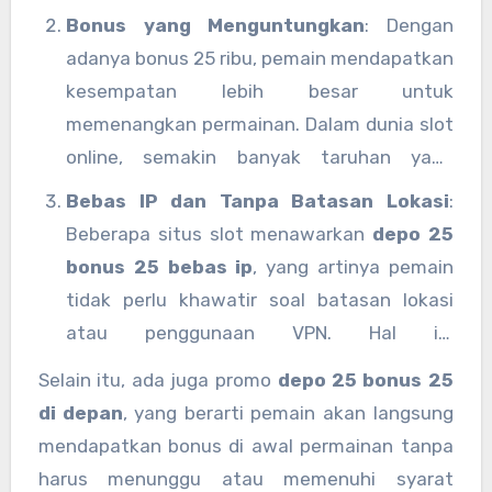
sudah bisa langsung bermain di berbagai
Bonus yang Menguntungkan
: Dengan
jenis mesin slot online.
adanya bonus 25 ribu, pemain mendapatkan
kesempatan lebih besar untuk
memenangkan permainan. Dalam dunia slot
online, semakin banyak taruhan yang
dilakukan, semakin besar peluang untuk
Bebas IP dan Tanpa Batasan Lokasi
:
mendapatkan hadiah besar. Oleh karena itu,
Beberapa situs slot menawarkan
depo 25
bonus ini sangat bermanfaat untuk
bonus 25 bebas ip
, yang artinya pemain
memperpanjang waktu bermain.
tidak perlu khawatir soal batasan lokasi
atau penggunaan VPN. Hal ini
memungkinkan pemain dari berbagai daerah
Selain itu, ada juga promo
depo 25 bonus 25
di Indonesia untuk ikut serta dalam promo
di depan
, yang berarti pemain akan langsung
ini tanpa hambatan.
mendapatkan bonus di awal permainan tanpa
harus menunggu atau memenuhi syarat