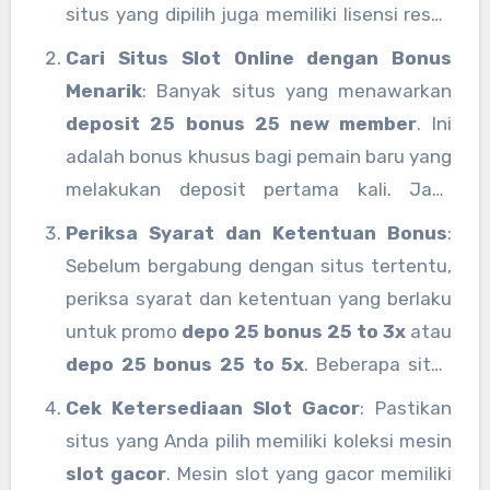
situs yang dipilih juga memiliki lisensi resmi
agar terhindar dari penipuan.
Cari Situs Slot Online dengan Bonus
Menarik
: Banyak situs yang menawarkan
deposit 25 bonus 25 new member
. Ini
adalah bonus khusus bagi pemain baru yang
melakukan deposit pertama kali. Jadi,
pastikan untuk mencari situs dengan promo
Periksa Syarat dan Ketentuan Bonus
:
menarik seperti ini agar mendapatkan lebih
Sebelum bergabung dengan situs tertentu,
banyak keuntungan.
periksa syarat dan ketentuan yang berlaku
untuk promo
depo 25 bonus 25 to 3x
atau
depo 25 bonus 25 to 5x
. Beberapa situs
mungkin menerapkan batasan atau
Cek Ketersediaan Slot Gacor
: Pastikan
persyaratan tertentu dalam menarik
situs yang Anda pilih memiliki koleksi mesin
kemenangan dari bonus tersebut. Misalnya,
slot gacor
. Mesin slot yang gacor memiliki