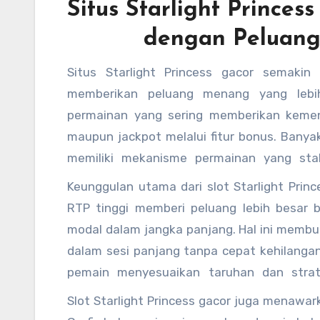
Situs Starlight Princes
dengan Peluan
Situs Starlight Princess gacor semakin 
memberikan peluang menang yang lebih
permainan yang sering memberikan kemena
maupun jackpot melalui fitur bonus. Banyak
memiliki mekanisme permainan yang stab
pengelolaan modal menjadi lebih mudah dit
Keunggulan utama dari slot Starlight Princ
RTP tinggi memberi peluang lebih besar
modal dalam jangka panjang. Hal ini membuat
dalam sesi panjang tanpa cepat kehilangan
pemain menyesuaikan taruhan dan stra
optimal.
Slot Starlight Princess gacor juga menawa