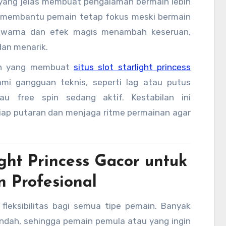
 yang jelas membuat pengalaman bermain lebih
 membantu pemain tetap fokus meski bermain
h warna dan efek magis menambah keseruan,
dan menarik.
han yang membuat
situs slot starlight princess
ami gangguan teknis, seperti lag atau putus
au free spin sedang aktif. Kestabilan ini
p putaran dan menjaga ritme permainan agar
ght Princess Gacor untuk
 Profesional
fleksibilitas bagi semua tipe pemain. Banyak
dah, sehingga pemain pemula atau yang ingin