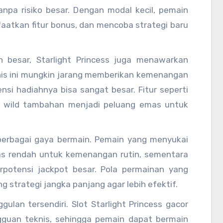
pa risiko besar. Dengan modal kecil, pemain
atkan fitur bonus, dan mencoba strategi baru
besar, Starlight Princess juga menawarkan
jenis ini mungkin jarang memberikan kemenangan
tensi hadiahnya bisa sangat besar. Fitur seperti
dan wild tambahan menjadi peluang emas untuk
 berbagai gaya bermain. Pemain yang menyukai
tas rendah untuk kemenangan rutin, sementara
rpotensi jackpot besar. Pola permainan yang
strategi jangka panjang agar lebih efektif.
ulan tersendiri. Slot Starlight Princess gacor
gguan teknis, sehingga pemain dapat bermain