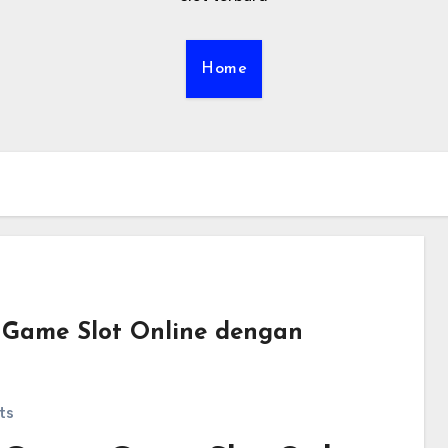
Home
r: Game Slot Online dengan
ts