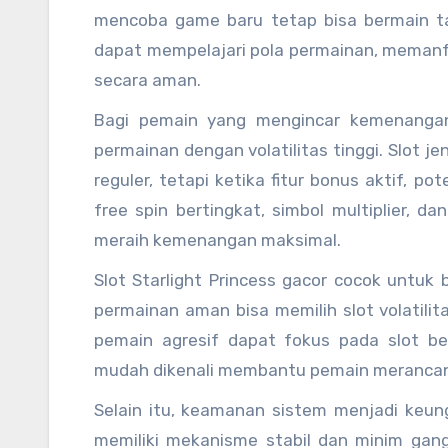
mencoba game baru tetap bisa bermain tan
dapat mempelajari pola permainan, memanfa
secara aman.
Bagi pemain yang mengincar kemenangan 
permainan dengan volatilitas tinggi. Slot 
reguler, tetapi ketika fitur bonus aktif, po
free spin bertingkat, simbol multiplier, 
meraih kemenangan maksimal.
Slot Starlight Princess gacor cocok untuk
permainan aman bisa memilih slot volatili
pemain agresif dapat fokus pada slot be
mudah dikenali membantu pemain merancang 
Selain itu, keamanan sistem menjadi keungg
memiliki mekanisme stabil dan minim gan