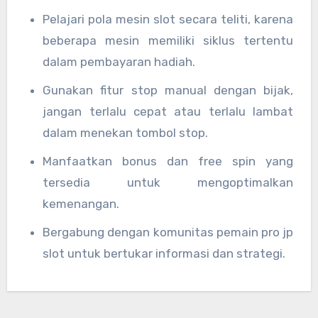
Pelajari pola mesin slot secara teliti, karena
beberapa mesin memiliki siklus tertentu
dalam pembayaran hadiah.
Gunakan fitur stop manual dengan bijak,
jangan terlalu cepat atau terlalu lambat
dalam menekan tombol stop.
Manfaatkan bonus dan free spin yang
tersedia untuk mengoptimalkan
kemenangan.
Bergabung dengan komunitas pemain pro jp
slot untuk bertukar informasi dan strategi.