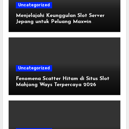
Uncategorized
Menjelajahi Keunggulan Slot Server
Jepang untuk Peluang Maxwin
Maksimal
Uncategorized
Fenomena Scatter Hitam di Situs Slot
Mahjong Ways Terpercaya 2026