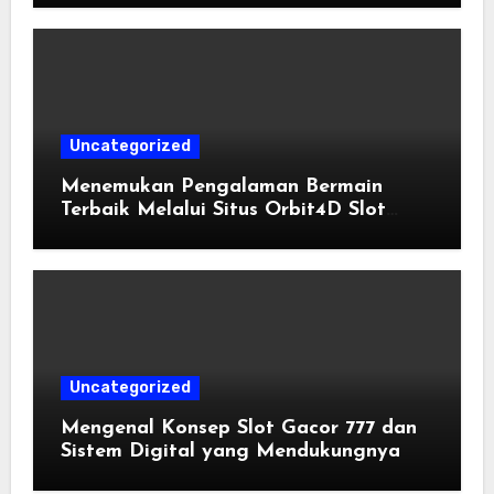
Uncategorized
Menemukan Pengalaman Bermain
Terbaik Melalui Situs Orbit4D Slot
Online
Uncategorized
Mengenal Konsep Slot Gacor 777 dan
Sistem Digital yang Mendukungnya