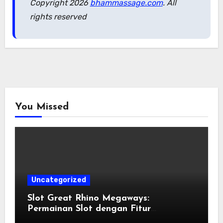
Copyright 2026
bhammassage.com
. All
rights reserved
You Missed
Uncategorized
Slot Great Rhino Megaways:
Permainan Slot dengan Fitur
Megaways yang Menarik