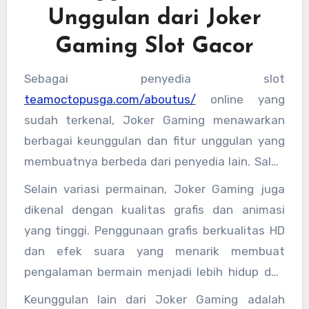
saat bermain.
utama dari Joker Gaming sebagai penyedia
Unggulan dari Joker
slot online adalah kemampuannya untuk
Gaming Slot Gacor
menyediakan permainan yang adil dan
transparan, serta memberikan peluang besar
Sebagai penyedia slot
kepada pemain untuk mendapatkan
teamoctopusga.com/aboutus/
online yang
kemenangan besar. Dengan reputasi yang
sudah terkenal, Joker Gaming menawarkan
solid, tidak heran jika Joker Gaming menjadi
berbagai keunggulan dan fitur unggulan yang
salah satu pilihan utama bagi banyak
membuatnya berbeda dari penyedia lain. Salah
penggemar slot di berbagai negara.
satu keunggulan utama dari Joker Gaming
Selain variasi permainan, Joker Gaming juga
adalah variasi permainan yang sangat
dikenal dengan kualitas grafis dan animasi
beragam. Mereka menyediakan ratusan judul
yang tinggi. Penggunaan grafis berkualitas HD
slot dari berbagai tema, mulai dari
dan efek suara yang menarik membuat
petualangan, mitologi, hewan, hingga tema
pengalaman bermain menjadi lebih hidup dan
modern yang penuh warna dan inovatif. Hal ini
menyenangkan. Ditambah lagi, fitur-fitur bonus
Keunggulan lain dari Joker Gaming adalah
menjadikan pemain tidak pernah merasa bosan