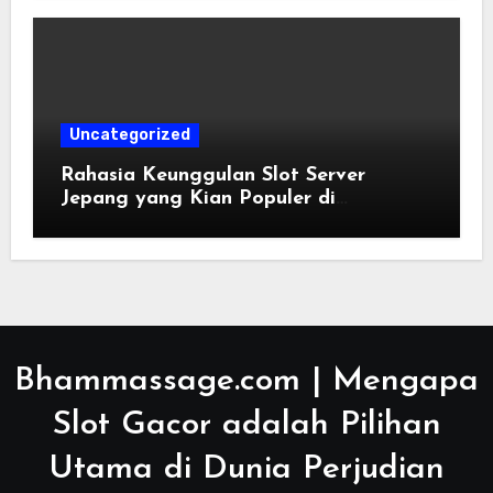
Uncategorized
Rahasia Keunggulan Slot Server
Jepang yang Kian Populer di
Kalangan Pemain
Bhammassage.com | Mengapa
Slot Gacor adalah Pilihan
Utama di Dunia Perjudian