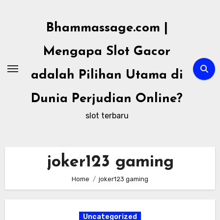
Skip
to
Bhammassage.com |
content
Mengapa Slot Gacor
adalah Pilihan Utama di
Dunia Perjudian Online?
slot terbaru
joker123 gaming
Home
joker123 gaming
Uncategorized