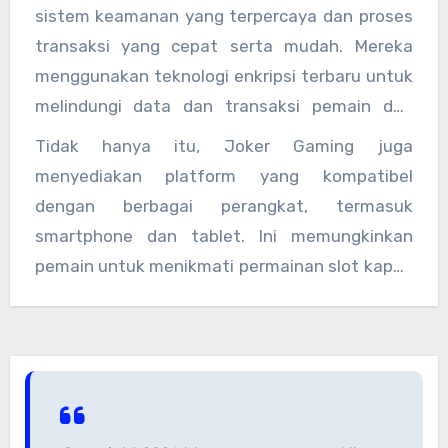
dan jackpot besar yang disediakan mampu
sistem keamanan yang terpercaya dan proses
dan selalu memiliki pilihan baru setiap kali
meningkatkan peluang kemenangan pemain
transaksi yang cepat serta mudah. Mereka
bermain.
secara signifikan. Banyak permainan mereka
menggunakan teknologi enkripsi terbaru untuk
yang juga dilengkapi dengan fitur putaran
melindungi data dan transaksi pemain dari
gratis, simbol khusus, dan fitur multiplikator
ancaman cyber. Selain itu, layanan pelanggan
Tidak hanya itu, Joker Gaming juga
yang mampu memperbesar peluang
yang responsif dan ramah juga menjadi salah
menyediakan platform yang kompatibel
memperoleh kemenangan besar.
satu keunggulan utama, memastikan setiap
dengan berbagai perangkat, termasuk
masalah atau pertanyaan pemain dapat
smartphone dan tablet. Ini memungkinkan
terselesaikan dengan cepat dan memuaskan.
pemain untuk menikmati permainan slot kapan
saja dan di mana saja tanpa harus terbatas
oleh perangkat tertentu. Dengan berbagai
keunggulan ini, tidak heran jika Joker Gaming
terus berkembang dan menjadi pilihan utama
bagi para pencinta slot online di seluruh dunia.