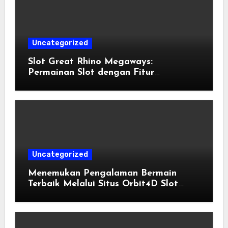
Uncategorized
Slot Great Rhino Megaways:
Permainan Slot dengan Fitur
Megaways yang Menarik
Uncategorized
Menemukan Pengalaman Bermain
Terbaik Melalui Situs Orbit4D Slot
Online