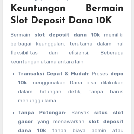
Keuntungan Bermain
slot deposit 10 ribu
yang menyediakan
layanan
slot deposit dana
sebagai opsi
Slot Deposit Dana 10K
utamanya.
Bermain
slot deposit dana 10k
memiliki
berbagai keunggulan, terutama dalam hal
fleksibilitas dan efisiensi. Beberapa
keuntungan utama antara lain:
Transaksi Cepat & Mudah
: Proses
depo
10k
menggunakan Dana bisa dilakukan
dalam hitungan detik, tanpa harus
menunggu lama.
Tanpa Potongan
: Banyak
situs slot
gacor
yang menawarkan
slot deposit
dana 10k
tanpa biaya admin atau