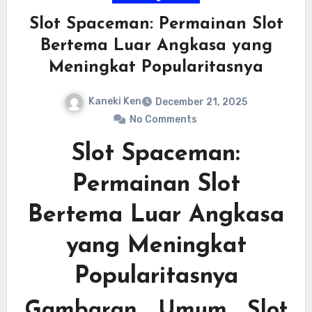
Slot Spaceman: Permainan Slot
Bertema Luar Angkasa yang
Meningkat Popularitasnya
Kaneki Ken
December 21, 2025
No Comments
Slot Spaceman:
Permainan Slot
Bertema Luar Angkasa
yang Meningkat
Popularitasnya
Gambaran Umum Slot