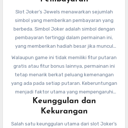
bagi banyak pemain yang menginginkan
Slot Joker’s Jewels menawarkan sejumlah
permainan yang mudah dipahami dan tidak
simbol yang memberikan pembayaran yang
terlalu rumit.
berbeda. Simbol Joker adalah simbol dengan
pembayaran tertinggi dalam permainan ini,
yang memberikan hadiah besar jika muncul
dalam kombinasi tertentu. Selain itu, simbol
Walaupun game ini tidak memiliki fitur putaran
berlian, cincin, dan jam tangan juga
gratis atau fitur bonus lainnya, permainan ini
memberikan pembayaran yang cukup
tetap menarik berkat peluang kemenangan
menguntungkan. Pemain dapat meraih
yang ada pada setiap putaran. Keberuntungan
kemenangan besar jika berhasil membentuk
menjadi faktor utama yang mempengaruhi
kombinasi yang tepat dari simbol-simbol
Keunggulan dan
hasil dari permainan ini, namun
tersebut.
kesederhanaannya membuatnya mudah
Kekurangan
diakses oleh pemain pemula sekalipun.
Salah satu keunggulan utama dari slot Joker’s