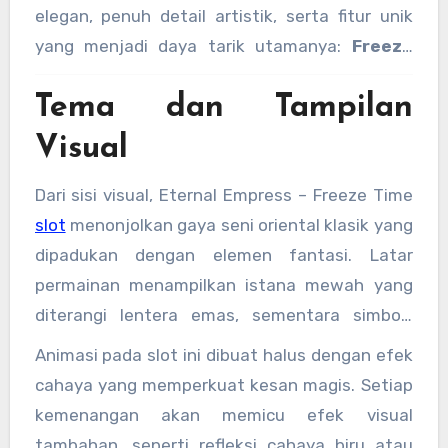
elegan, penuh detail artistik, serta fitur unik
yang menjadi daya tarik utamanya:
Freeze
Time
. Mengusung konsep kerajaan megah
Tema dan Tampilan
dengan tokoh seorang permaisuri misterius,
slot ini menghadirkan pengalaman visual yang
Visual
kuat dan mekanisme permainan yang
Dari sisi visual, Eternal Empress – Freeze Time
memberikan sensasi berbeda dibandingkan
slot
menonjolkan gaya seni oriental klasik yang
slot bertema Asia pada umumnya. Artikel ini
dipadukan dengan elemen fantasi. Latar
akan mengulas berbagai aspek permainan,
permainan menampilkan istana mewah yang
mulai dari tampilan, fitur khusus, hingga cara
diterangi lentera emas, sementara simbol-
kerja mekanisme Freeze Time.
simbol pada gulungan menggambarkan
Animasi pada slot ini dibuat halus dengan efek
ornamen kerajaan seperti kipas sutra,
cahaya yang memperkuat kesan magis. Setiap
mahkota permaisuri, pedang emas, hingga
kemenangan akan memicu efek visual
karakter utama sang Empress.
tambahan, seperti refleksi cahaya biru atau