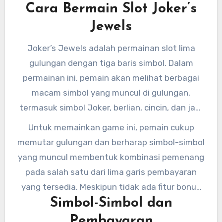
Cara Bermain Slot Joker’s
permainan. Desainnya sederhana namun penuh
https://www.antiquesaurora.com/
dengan elemen yang menyenangkan, dengan
Jewels
latar belakang yang dihiasi oleh perhiasan dan
Joker’s Jewels adalah permainan slot lima
simbol-simbol berkilau yang membuat
gulungan dengan tiga baris simbol. Dalam
permainan semakin menarik. Efek suara dalam
permainan ini, pemain akan melihat berbagai
permainan ini juga sangat mendukung
macam simbol yang muncul di gulungan,
atmosfer, dengan musik yang ceria dan efek
termasuk simbol Joker, berlian, cincin, dan jam
suara yang menggembirakan setiap kali
tangan. Setiap simbol memiliki nilai
pemain mendapatkan kemenangan.
Untuk memainkan game ini, pemain cukup
pembayaran yang berbeda, dengan simbol
memutar gulungan dan berharap simbol-simbol
Joker sebagai simbol paling berharga.
yang muncul membentuk kombinasi pemenang
pada salah satu dari lima garis pembayaran
yang tersedia. Meskipun tidak ada fitur bonus
Simbol-Simbol dan
atau putaran gratis dalam game ini,
kesederhanaannya justru menjadi daya tarik
Pembayaran