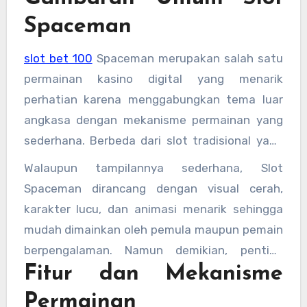
Spaceman
slot bet 100
Spaceman merupakan salah satu
permainan kasino digital yang menarik
perhatian karena menggabungkan tema luar
angkasa dengan mekanisme permainan yang
sederhana. Berbeda dari slot tradisional yang
menggunakan gulungan, Spaceman memakai
Walaupun tampilannya sederhana, Slot
sistem multiplier meningkat yang dapat
Spaceman dirancang dengan visual cerah,
berhenti kapan saja. Pemain memilih jumlah
karakter lucu, dan animasi menarik sehingga
taruhan, lalu melihat karakter astronot
mudah dimainkan oleh pemula maupun pemain
melayang naik sembari nilai pengali bertambah.
berpengalaman. Namun demikian, penting
Tantangannya terletak pada kapan pemain
Fitur dan Mekanisme
untuk memahami bahwa hasil permainan
memilih
cashout
sebelum multiplier jatuh.
sepenuhnya bergantung pada keberuntungan
Permainan
Konsep ini memberikan sensasi ketegangan