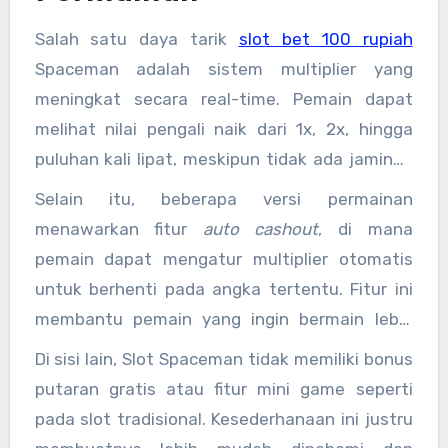
dan tidak ada strategi yang dapat menjamin
karena hasil permainan tidak dapat diprediksi,
kemenangan.
Salah satu daya tarik
slot bet 100 rupiah
menjadikannya populer di kalangan pemain
Spaceman adalah sistem multiplier yang
yang menyukai adrenalin.
meningkat secara real-time. Pemain dapat
melihat nilai pengali naik dari 1x, 2x, hingga
puluhan kali lipat, meskipun tidak ada jaminan
sampai berapa tinggi multiplier tersebut akan
Selain itu, beberapa versi permainan
berhenti. Fitur ini membuat permainan terasa
menawarkan fitur
auto cashout
, di mana
interaktif karena pemain harus menentukan
pemain dapat mengatur multiplier otomatis
sendiri kapan waktu terbaik untuk melakukan
untuk berhenti pada angka tertentu. Fitur ini
cashout
.
membantu pemain yang ingin bermain lebih
terkontrol dan menghindari keputusan
Di sisi lain, Slot Spaceman tidak memiliki bonus
spontan. Namun meski begitu, risiko tetap ada,
putaran gratis atau fitur mini game seperti
karena multiplier dapat berhenti sebelum
pada slot tradisional. Kesederhanaan ini justru
mencapai angka yang diinginkan.