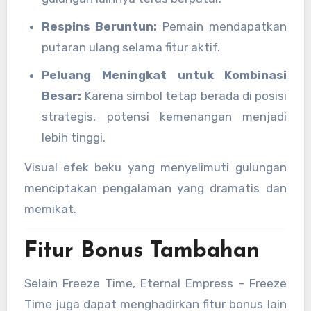
Respins Beruntun:
Pemain mendapatkan
putaran ulang selama fitur aktif.
Peluang Meningkat untuk Kombinasi
Besar:
Karena simbol tetap berada di posisi
strategis, potensi kemenangan menjadi
lebih tinggi.
Visual efek beku yang menyelimuti gulungan
menciptakan pengalaman yang dramatis dan
memikat.
Fitur Bonus Tambahan
Selain Freeze Time, Eternal Empress – Freeze
Time juga dapat menghadirkan fitur bonus lain