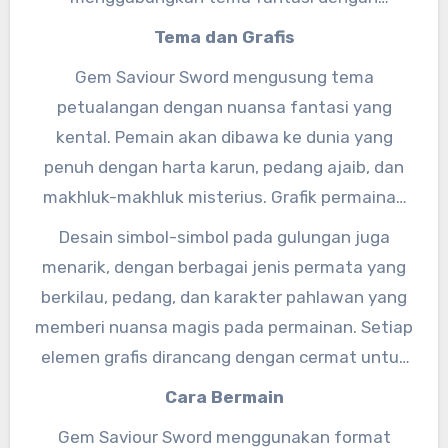
berbagai fitur inovatif yang menarik,
Tema dan Grafis
menjadikannya salah satu pilihan favorit di
Gem Saviour Sword mengusung tema
kalangan pemain slot online.
petualangan dengan nuansa fantasi yang
https://alonarentcar.com/
kental. Pemain akan dibawa ke dunia yang
penuh dengan harta karun, pedang ajaib, dan
makhluk-makhluk misterius. Grafik permainan
ini sangat detail, dengan latar belakang yang
Desain simbol-simbol pada gulungan juga
menggambarkan dunia fantasi yang menawan.
menarik, dengan berbagai jenis permata yang
Karakter utama dalam permainan ini adalah
berkilau, pedang, dan karakter pahlawan yang
seorang pahlawan yang tengah berjuang untuk
memberi nuansa magis pada permainan. Setiap
menyelamatkan dunia, dilengkapi dengan
elemen grafis dirancang dengan cermat untuk
pedang ajaib yang menjadi simbol
menciptakan pengalaman visual yang imersif
Cara Bermain
kemenangan.
bagi para pemain.
Gem Saviour Sword menggunakan format