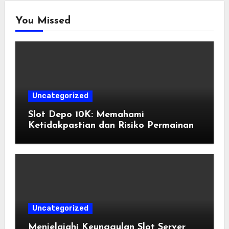
You Missed
Uncategorized
Slot Depo 10K: Memahami
Ketidakpastian dan Risiko Permainan
Uncategorized
Menjelajahi Keunggulan Slot Server