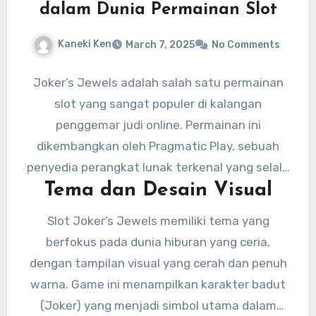
dalam Dunia Permainan Slot
Kaneki Ken
March 7, 2025
No Comments
Joker’s Jewels adalah salah satu permainan
slot yang sangat populer di kalangan
penggemar judi online. Permainan ini
dikembangkan oleh Pragmatic Play, sebuah
penyedia perangkat lunak terkenal yang selalu
Tema dan Desain Visual
berinovasi dalam menciptakan game yang
menarik dan menghibur. Dengan tema yang
Slot Joker’s Jewels memiliki tema yang
penuh warna dan karakter ikonik, Joker’s
berfokus pada dunia hiburan yang ceria,
Jewels berhasil mencuri perhatian banyak
dengan tampilan visual yang cerah dan penuh
pemain dari seluruh dunia. Mari kita bahas lebih
warna. Game ini menampilkan karakter badut
lanjut mengenai apa yang membuat slot ini
(Joker) yang menjadi simbol utama dalam
begitu menarik.