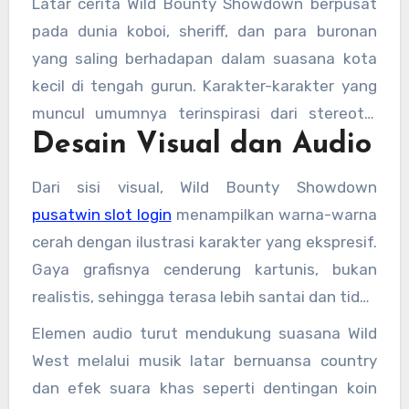
Latar cerita Wild Bounty Showdown berpusat
namun penuh detail, Wild Bounty Showdown
pada dunia koboi, sheriff, dan para buronan
sering dibahas sebagai contoh slot bertema
yang saling berhadapan dalam suasana kota
klasik yang dikemas dengan sentuhan
kecil di tengah gurun. Karakter-karakter yang
kontemporer.
muncul umumnya terinspirasi dari stereotip
Desain Visual dan Audio
koboi Barat, seperti penegak hukum, penjahat
bertopeng, hingga pemburu hadiah. Tema ini
Dari sisi visual, Wild Bounty Showdown
memberikan identitas yang kuat dan mudah
pusatwin slot login
menampilkan warna-warna
dikenali, sehingga pemain dapat langsung
cerah dengan ilustrasi karakter yang ekspresif.
memahami konteks permainan sejak awal.
Gaya grafisnya cenderung kartunis, bukan
realistis, sehingga terasa lebih santai dan tidak
terlalu serius. Animasi yang digunakan juga
Elemen audio turut mendukung suasana Wild
cukup halus, terutama saat simbol tertentu
West melalui musik latar bernuansa country
muncul atau berinteraksi di layar.
dan efek suara khas seperti dentingan koin