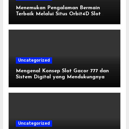
Menemukan Pengalaman Bermain
Terbaik Melalui Situs Orbit4D Slot
Online
Uncategorized
Mengenal Konsep Slot Gacor 777 dan
Sistem Digital yang Mendukungnya
Uncategorized