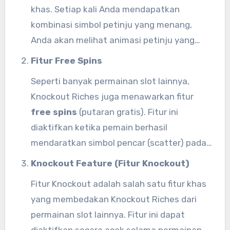
khas. Setiap kali Anda mendapatkan
kombinasi simbol petinju yang menang,
Anda akan melihat animasi petinju yang
melakukan pukulan kemenangan, yang
Fitur Free Spins
menggambarkan kemenangan besar.
Seperti banyak permainan slot lainnya,
Pukulan ini memberikan efek visual yang
Knockout Riches juga menawarkan fitur
menarik dan meningkatkan pengalaman
free spins
(putaran gratis). Fitur ini
bermain.
diaktifkan ketika pemain berhasil
mendaratkan simbol pencar (scatter) pada
gulungan. Selama putaran gratis, pemain
Knockout Feature (Fitur Knockout)
memiliki kesempatan untuk memenangkan
Fitur Knockout adalah salah satu fitur khas
lebih banyak hadiah tanpa perlu bertaruh
yang membedakan Knockout Riches dari
lebih banyak.
permainan slot lainnya. Fitur ini dapat