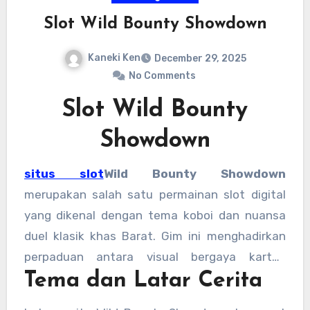
Slot Wild Bounty Showdown
Kaneki Ken
December 29, 2025
No Comments
Slot Wild Bounty
Showdown
situs slot
Wild Bounty Showdown
merupakan salah satu permainan slot digital
yang dikenal dengan tema koboi dan nuansa
duel klasik khas Barat. Gim ini menghadirkan
perpaduan antara visual bergaya kartun
Tema dan Latar Cerita
modern dan atmosfer dunia Wild West yang
ikonik. Dengan pendekatan desain yang ringan