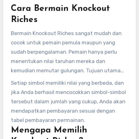
dan semangat yang dibawa permainan ini.
Cara Bermain Knockout
Seluruh elemen tersebut bekerja bersama
Riches
untuk memberikan pengalaman bermain
yang tidak terlupakan.
Bermain Knockout Riches sangat mudah dan
cocok untuk pemain pemula maupun yang
sudah berpengalaman. Pemain hanya perlu
menentukan nilai taruhan mereka dan
kemudian memutar gulungan. Tujuan utama
adalah mencocokkan simbol-simbol yang
Setiap simbol memiliki nilai yang berbeda, dan
muncul pada gulungan dengan kombinasi yang
jika Anda berhasil mencocokkan simbol-simbol
tepat untuk meraih kemenangan.
tersebut dalam jumlah yang cukup, Anda akan
mendapatkan pembayaran sesuai dengan
tabel pembayaran permainan.
Mengapa Memilih