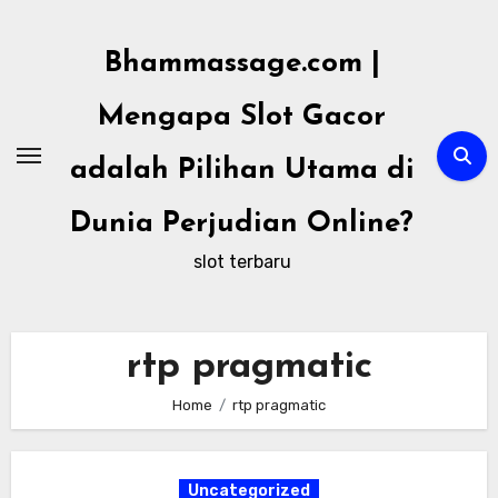
Skip
to
Bhammassage.com |
content
Mengapa Slot Gacor
adalah Pilihan Utama di
Dunia Perjudian Online?
slot terbaru
rtp pragmatic
Home
rtp pragmatic
Uncategorized