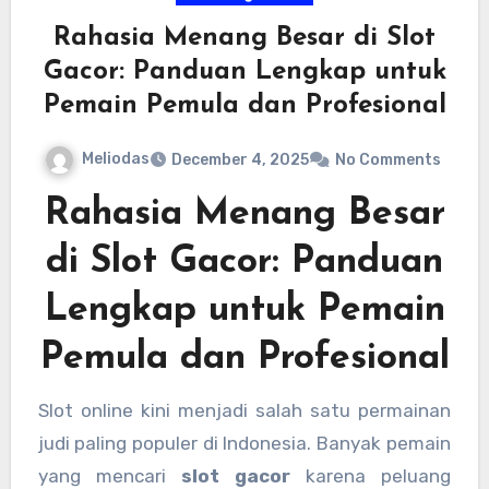
Rahasia Menang Besar di Slot
Gacor: Panduan Lengkap untuk
Pemain Pemula dan Profesional
Meliodas
December 4, 2025
No Comments
Rahasia Menang Besar
di Slot Gacor: Panduan
Lengkap untuk Pemain
Pemula dan Profesional
Slot online kini menjadi salah satu permainan
judi paling populer di Indonesia. Banyak pemain
yang mencari
slot gacor
karena peluang