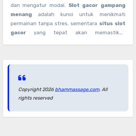
slot gacor
atau
link slot online
resmi,
dan mengatur modal.
Slot gacor gampang
peluang untuk menang besar menjadi lebih
menang
adalah kunci untuk menikmati
realistis. Baik Anda seorang pemain baru
permainan tanpa stres, sementara
situs slot
maupun profesional, selalu pastikan bermain di
gacor
yang tepat akan memastikan
slot resmi
, mencoba
slot terbaru
, dan fokus
pengalaman bermain aman dan
pada mesin
slot gacor
yang menawarkan
slot
menguntungkan. Dengan strategi yang tepat
maxwin
.
dan informasi yang akurat, setiap pemain
berpeluang meraih kemenangan besar di dunia
slot online
.
Copyright 2026
bhammassage.com
. All
rights reserved