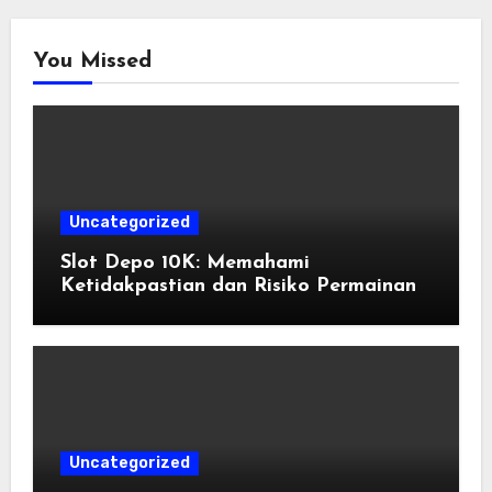
You Missed
Uncategorized
Slot Depo 10K: Memahami
Ketidakpastian dan Risiko Permainan
Uncategorized