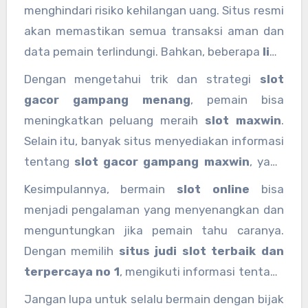
situs slot gacor
yang menyediakan berbagai
menghindari risiko kehilangan uang. Situs resmi
pilihan permainan dan informasi kemenangan
akan memastikan semua transaksi aman dan
real-time.
data pemain terlindungi. Bahkan, beberapa
link
slot
menyediakan fitur demo atau permainan
Dengan mengetahui trik dan strategi
slot
gratis agar pemain bisa mencoba strategi
gacor gampang menang
, pemain bisa
sebelum bertaruh dengan uang asli. Ini sangat
meningkatkan peluang meraih
slot maxwin
.
membantu terutama bagi pemula yang ingin
Selain itu, banyak situs menyediakan informasi
memahami pola permainan
slot online
.
tentang
slot gacor gampang maxwin
, yang
memudahkan pemain memilih mesin yang
Kesimpulannya, bermain
slot online
bisa
tepat. Para pemain juga bisa memanfaatkan
menjadi pengalaman yang menyenangkan dan
situs judi slot online gampang menang
menguntungkan jika pemain tahu caranya.
untuk mendapatkan tips dan trik terbaru,
Dengan memilih
situs judi slot terbaik dan
sehingga pengalaman bermain menjadi lebih
terpercaya no 1
, mengikuti informasi tentang
menyenangkan dan menguntungkan.
slot gacor malam ini
, dan memanfaatkan
link
Jangan lupa untuk selalu bermain dengan bijak