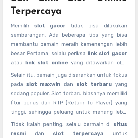
terpercaya
serta
slot resmi
, yang
Terpercaya
memastikan setiap putaran benar-benar fair.
Selain itu, situs-situs ini juga sering
Memilih
slot gacor
tidak bisa dilakukan
menambahkan
slot terbaru
untuk menjaga
sembarangan. Ada beberapa tips yang bisa
pengalaman bermain tetap segar dan menarik.
membantu pemain meraih kemenangan lebih
besar. Pertama, selalu periksa
link slot gacor
atau
link slot online
yang ditawarkan oleh
situs. Link resmi biasanya akan mengarahkan
Selain itu, pemain juga disarankan untuk fokus
pemain ke halaman yang aman dan terpercaya,
pada
slot maxwin
dan
slot terbaru
yang
mengurangi risiko penipuan. Kedua, pantau
sedang populer. Slot terbaru biasanya memiliki
informasi tentang
slot gacor malam ini
atau
fitur bonus dan RTP (Return to Player) yang
slot gacor hari ini
, karena beberapa mesin
tinggi, sehingga peluang untuk menang lebih
memiliki pola kemenangan tertentu yang bisa
besar. Jika ingin merasakan pengalaman
Tidak kalah penting, selalu bermain di
situs
dimanfaatkan.
bermain yang lebih menguntungkan, pilihlah
resmi
dan
slot terpercaya
untuk