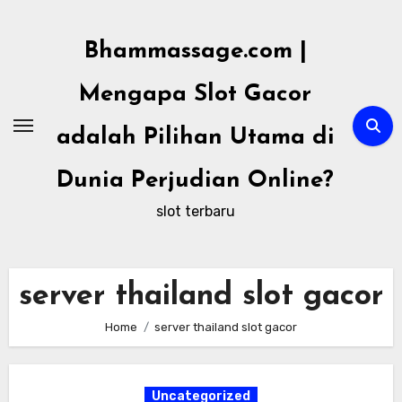
Skip
to
Bhammassage.com |
content
Mengapa Slot Gacor
adalah Pilihan Utama di
Dunia Perjudian Online?
slot terbaru
server thailand slot gacor
Home
server thailand slot gacor
Uncategorized