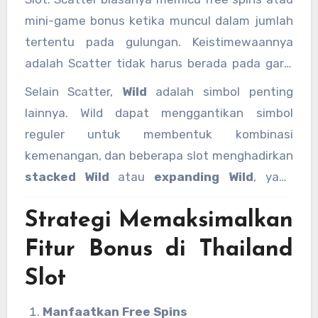
ini biasanya terdiri dari Scatter, Wild, free spins,
mini-game bonus ketika muncul dalam jumlah
mini-game, dan multiplier. Bagi pemain yang
tertentu pada gulungan. Keistimewaannya
ingin memaksimalkan pengalaman bermain,
adalah Scatter tidak harus berada pada garis
memahami cara kerja setiap fitur bonus adalah
pembayaran tertentu untuk memberikan
Selain Scatter,
Wild
adalah simbol penting
langkah penting agar peluang menang lebih
efeknya,
slot online
peluang memicu bonus
lainnya. Wild dapat menggantikan simbol
tinggi dan modal tetap aman.
lebih tinggi. Beberapa permainan slot Thailand
reguler untuk membentuk kombinasi
juga menawarkan
Scatter bertingkat
, yang
kemenangan, dan beberapa slot menghadirkan
meningkatkan jumlah free spins atau multiplier
stacked Wild
atau
expanding Wild
, yang
sesuai dengan jumlah Scatter yang muncul.
menutupi seluruh gulungan. Fitur ini sangat
Strategi terbaik adalah memperhatikan pola
Strategi Memaksimalkan
efektif untuk meningkatkan peluang menang,
kemunculan Scatter selama beberapa putaran
terutama saat digabungkan dengan free spins
Fitur Bonus di Thailand
untuk menentukan kapan taruhan bisa
atau multiplier. Pemain yang memahami posisi
Slot
dinaikkan secara aman.
Wild dapat memanfaatkan setiap putaran
untuk peluang kemenangan optimal.
Manfaatkan Free Spins