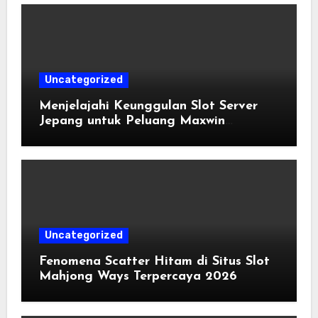
Uncategorized
Menjelajahi Keunggulan Slot Server
Jepang untuk Peluang Maxwin
Maksimal
Uncategorized
Fenomena Scatter Hitam di Situs Slot
Mahjong Ways Terpercaya 2026