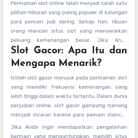
Permainan slot online telah menjadi salah satu
pilihan hiburan yang paling populer di kalangan
para pemain judi daring. Setiap hari, ribuan
orang mencari situs slot yang menawarkan
peluang kemenangan besar. Jika Anda
Slot Gacor: Apa Itu dan
termasuk salah satu dari mereka, maka
menemukan situs
slot gacor maxwin
Mengapa Menarik?
terpercaya
adalah langkah yang tepat. Dalam
artikel ini, kami akan membahas lebih dalam
Istilah slot gacor merujuk pada permainan slot
mengenai slot gacor, cara menemukan link slot
yang memiliki frekuensi kemenangan yang
gacor, dan mengapa memilih situs slot gacor
lebih tinggi dalam waktu tertentu. Dalam dunia
seperti pusatgame dapat meningkatkan
perjudian online, slot gacor gampang menang
peluang Anda untuk meraih kemenangan.
menjadi incaran karena para pemain mencari
mesin slot yang sering memberikan
Jika Anda ingin mendapatkan pengalaman
pembayaran atau jackpot. Slot gacor hari ini
bermain yang menguntungkan, memilih situs