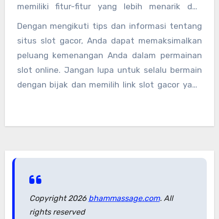
tidak hanya bisa merasakan keseruan, tetapi
memiliki fitur-fitur yang lebih menarik dan
juga meraih keuntungan yang lebih besar.
pembayaran yang lebih besar, yang dapat
Dengan mengikuti tips dan informasi tentang
meningkatkan peluang Anda untuk meraih slot
situs slot gacor, Anda dapat memaksimalkan
gacor maxwin.
peluang kemenangan Anda dalam permainan
slot online. Jangan lupa untuk selalu bermain
dengan bijak dan memilih link slot gacor yang
terpercaya.
Copyright 2026
bhammassage.com
. All
rights reserved