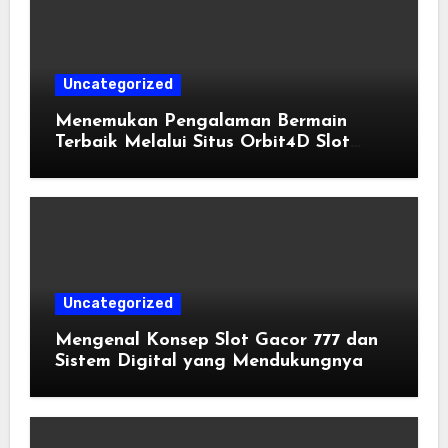
Uncategorized
Menemukan Pengalaman Bermain
Terbaik Melalui Situs Orbit4D Slot
Online
Uncategorized
Mengenal Konsep Slot Gacor 777 dan
Sistem Digital yang Mendukungnya