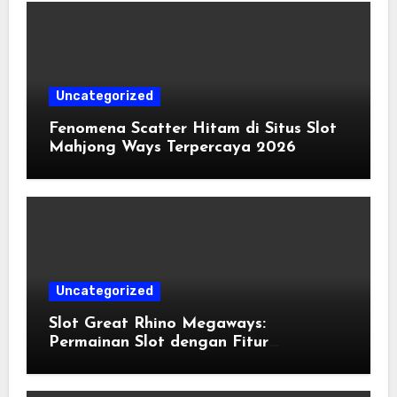
Uncategorized
Fenomena Scatter Hitam di Situs Slot
Mahjong Ways Terpercaya 2026
Uncategorized
Slot Great Rhino Megaways:
Permainan Slot dengan Fitur
Megaways yang Menarik