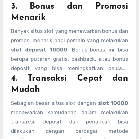
3. Bonus dan Promosi
sensasi permainan yang seru. Dengan
slot min
depo 10k
, Anda bisa memulai dengan dana
Menarik
kecil dan mengembangkan strategi permainan
Banyak situs slot yang menawarkan bonus dan
Anda seiring berjalannya waktu.
promosi menarik bagi pemain yang melakukan
slot deposit 10000
. Bonus-bonus ini bisa
berupa putaran gratis, cashback, atau bonus
deposit yang bisa meningkatkan peluang
4. Transaksi Cepat dan
menang Anda. Situs yang menyediakan
slot
deposit minimal 10 ribu
sering kali memiliki
Mudah
program loyalitas yang menguntungkan bagi
Sebagian besar situs slot dengan
slot 10000
para pemain aktif.
menawarkan kemudahan dalam melakukan
transaksi. Deposit dan penarikan bisa
dilakukan dengan berbagai metode