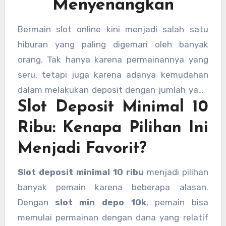
Menyenangkan
Bermain slot online kini menjadi salah satu
hiburan yang paling digemari oleh banyak
orang. Tak hanya karena permainannya yang
seru, tetapi juga karena adanya kemudahan
dalam melakukan deposit dengan jumlah yang
Slot Deposit Minimal 10
terjangkau. Salah satu pilihan terbaik adalah
memilih
slot deposit 10000
atau
slot
Ribu: Kenapa Pilihan Ini
deposit minimal 10 ribu
. Bagi pemain yang
Menjadi Favorit?
baru mengenal dunia permainan slot, minimal
deposit yang rendah memberikan kesempatan
Slot deposit minimal 10 ribu
menjadi pilihan
untuk mencoba berbagai permainan tanpa
banyak pemain karena beberapa alasan.
harus mengeluarkan banyak uang.
Dengan
slot min depo 10k
, pemain bisa
memulai permainan dengan dana yang relatif