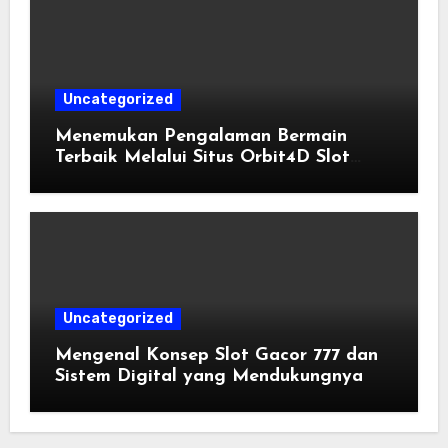
Uncategorized
Menemukan Pengalaman Bermain
Terbaik Melalui Situs Orbit4D Slot
Online
Uncategorized
Mengenal Konsep Slot Gacor 777 dan
Sistem Digital yang Mendukungnya