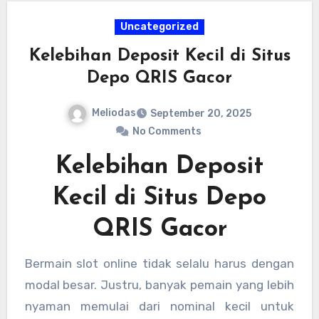
Uncategorized
Kelebihan Deposit Kecil di Situs
Depo QRIS Gacor
Meliodas
September 20, 2025
No Comments
Kelebihan Deposit
Kecil di Situs Depo
QRIS Gacor
Bermain slot online tidak selalu harus dengan
modal besar. Justru, banyak pemain yang lebih
nyaman memulai dari nominal kecil untuk