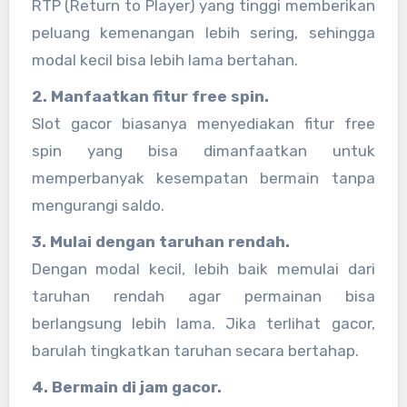
RTP (Return to Player) yang tinggi memberikan
peluang kemenangan lebih sering, sehingga
modal kecil bisa lebih lama bertahan.
2. Manfaatkan fitur free spin.
Slot gacor biasanya menyediakan fitur free
spin yang bisa dimanfaatkan untuk
memperbanyak kesempatan bermain tanpa
mengurangi saldo.
3. Mulai dengan taruhan rendah.
Dengan modal kecil, lebih baik memulai dari
taruhan rendah agar permainan bisa
berlangsung lebih lama. Jika terlihat gacor,
barulah tingkatkan taruhan secara bertahap.
4. Bermain di jam gacor.