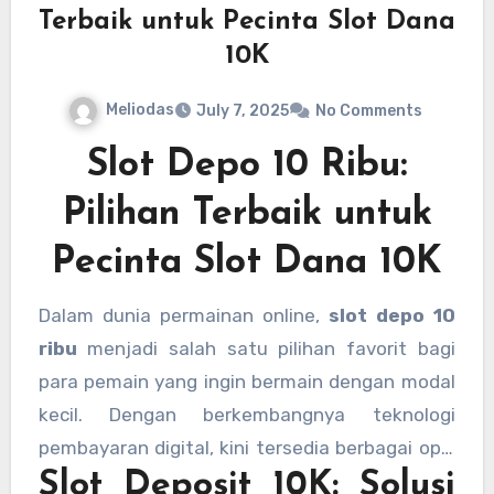
Terbaik untuk Pecinta Slot Dana
10K
Meliodas
July 7, 2025
No Comments
Slot Depo 10 Ribu:
Pilihan Terbaik untuk
Pecinta Slot Dana 10K
Dalam dunia permainan online,
slot depo 10
ribu
menjadi salah satu pilihan favorit bagi
para pemain yang ingin bermain dengan modal
kecil. Dengan berkembangnya teknologi
pembayaran digital, kini tersedia berbagai opsi
Slot Deposit 10K: Solusi
slot deposit dana 10k
yang memudahkan