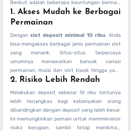
Berikut adalah beberapa keuntungan bermain
1. Akses Mudah ke Berbagai
di situs slot dengan deposit rendah:
Permainan
Dengan
slot deposit minimal 10 ribu
, Anda
bisa mengakses berbagai jenis permainan slot
yang menarik. Situs-situs terpercaya
umumnya menawarkan banyak variasi
permainan, mulai dari slot klasik hingga yang
2. Risiko Lebih Rendah
lebih modern dengan fitur-fitur canggih. Ini
memberi kesempatan bagi pemain untuk
Melakukan deposit sebesar 10 ribu tentunya
menemukan permainan yang paling sesuai
lebih terjangkau bagi kebanyakan orang
dengan selera mereka.
dibandingkan dengan deposit yang lebih besar.
Ini memungkinkan pemain untuk meminimalisir
risiko kerugian, sambil tetap menikmati