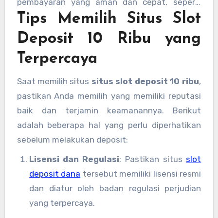
pembayaran yang aman dan cepat, seperti
Tips Memilih Situs Slot
transfer bank, e-wallet, atau pembayaran
digital lainnya. Proses ini tentunya sangat
Deposit 10 Ribu yang
memudahkan pemain yang ingin bermain tanpa
Terpercaya
gangguan.
Saat memilih situs
situs slot deposit 10 ribu
,
pastikan Anda memilih yang memiliki reputasi
baik dan terjamin keamanannya. Berikut
adalah beberapa hal yang perlu diperhatikan
sebelum melakukan deposit:
Lisensi dan Regulasi
: Pastikan situs
slot
deposit dana
tersebut memiliki lisensi resmi
dan diatur oleh badan regulasi perjudian
yang terpercaya.