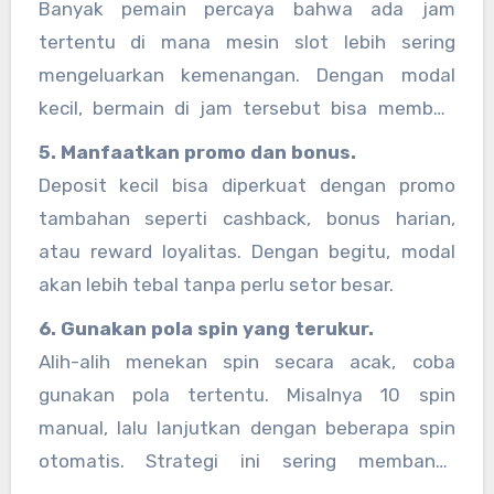
Banyak pemain percaya bahwa ada jam
tertentu di mana mesin slot lebih sering
mengeluarkan kemenangan. Dengan modal
kecil, bermain di jam tersebut bisa memberi
hasil lebih maksimal.
5. Manfaatkan promo dan bonus.
Deposit kecil bisa diperkuat dengan promo
tambahan seperti cashback, bonus harian,
atau reward loyalitas. Dengan begitu, modal
akan lebih tebal tanpa perlu setor besar.
6. Gunakan pola spin yang terukur.
Alih-alih menekan spin secara acak, coba
gunakan pola tertentu. Misalnya 10 spin
manual, lalu lanjutkan dengan beberapa spin
otomatis. Strategi ini sering membantu
menemukan momen gacor.