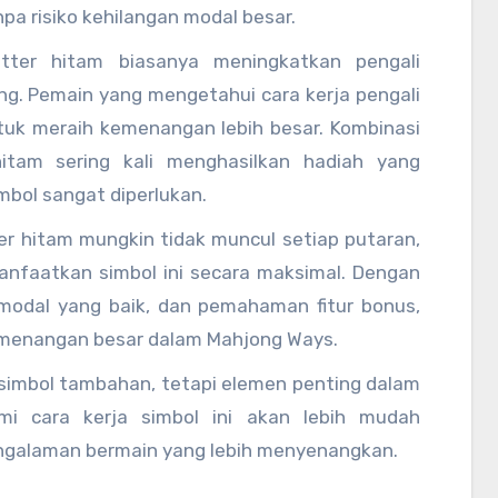
 risiko kehilangan modal besar.
atter hitam biasanya meningkatkan pengali
g. Pemain yang mengetahui cara kerja pengali
tuk meraih kemenangan lebih besar. Kombinasi
hitam sering kali menghasilkan hadiah yang
imbol sangat diperlukan.
er hitam mungkin tidak muncul setiap putaran,
nfaatkan simbol ini secara maksimal. Dengan
 modal yang baik, dan pemahaman fitur bonus,
kemenangan besar dalam Mahjong Ways.
simbol tambahan, tetapi elemen penting dalam
i cara kerja simbol ini akan lebih mudah
galaman bermain yang lebih menyenangkan.