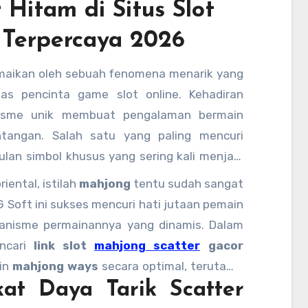
Hitam di Situs Slot
Terpercaya 2026
ramaikan oleh sebuah fenomena menarik yang
as pencinta game slot online. Kehadiran
nisme unik membuat pengalaman bermain
tangan. Salah satu yang paling mencuri
lan simbol khusus yang sering kali menjadi
agai
situs slot terpercaya
.
ental, istilah
mahjong
tentu sudah sangat
G Soft ini sukses mencuri hati jutaan pemain
anisme permainannya yang dinamis. Dalam
ncari
link slot
mahjong scatter
gacor
in
mahjong ways
secara optimal, terutama
at Daya Tarik Scatter
menangan besar atau yang biasa disebut