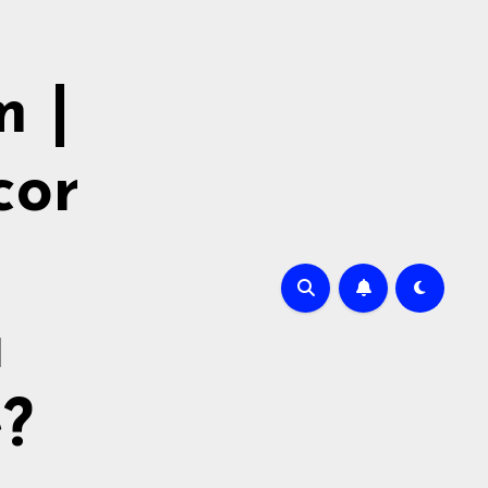
 |
cor
a
e?