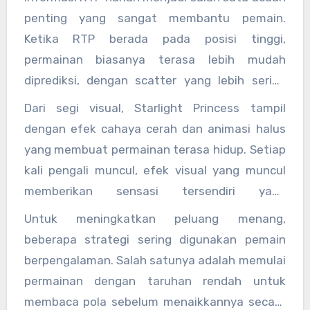
lebih nyaman.
tertentu yang dipercaya memiliki peluang lebih
penting yang sangat membantu pemain.
besar. Proses transaksi yang cepat juga
Ketika RTP berada pada posisi tinggi,
memberikan rasa aman dan nyaman, sehingga
permainan biasanya terasa lebih mudah
pemain bisa fokus pada strategi permainan.
diprediksi, dengan scatter yang lebih sering
muncul atau tumble yang lebih panjang.
Dari segi visual, Starlight Princess tampil
Walaupun tidak memberikan jaminan menang,
dengan efek cahaya cerah dan animasi halus
informasi ini membantu pemain menentukan
yang membuat permainan terasa hidup. Setiap
apakah layak bermain pada saat itu atau
kali pengali muncul, efek visual yang muncul
menunggu waktu lebih baik. Pemain yang bijak
memberikan sensasi tersendiri yang
biasanya menggabungkan informasi RTP
menambah keseruan permainan. Hal ini
Untuk meningkatkan peluang menang,
dengan pola spin populer seperti pola
membuat pemain lebih betah berada dalam
beberapa strategi sering digunakan pemain
bertahap, spam spin, maupun spin manual
sesi bermain panjang, terutama ketika
berpengalaman. Salah satunya adalah memulai
untuk membaca kondisi permainan secara
permainan mulai menunjukkan tanda-tanda
permainan dengan taruhan rendah untuk
langsung.
gacor. Karakter utama yang energik dan tema
membaca pola sebelum menaikkannya secara