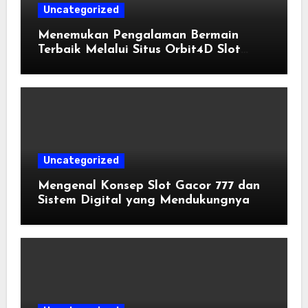
Uncategorized
Menemukan Pengalaman Bermain
Terbaik Melalui Situs Orbit4D Slot
Online
Uncategorized
Mengenal Konsep Slot Gacor 777 dan
Sistem Digital yang Mendukungnya