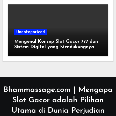
Uncategorized
Mengenal Konsep Slot Gacor 777 dan
Sistem Digital yang Mendukungnya
Bhammassage.com | Mengapa
Slot Gacor adalah Pilihan
Utama di Dunia Perjudian