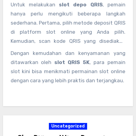
Untuk melakukan
slot depo QRIS
, pemain
hanya perlu mengikuti beberapa langkah
sederhana. Pertama, pilih metode deposit QRIS
di platform slot online yang Anda pilih.
Kemudian, scan kode QRIS yang disediakan
dengan aplikasi pembayaran digital pilihan
Dengan kemudahan dan kenyamanan yang
Anda. Setelah itu, masukkan jumlah yang ingin
ditawarkan oleh
slot QRIS 5K
, para pemain
didepositkan, misalnya Rp 5.000, dan
slot kini bisa menikmati permainan slot online
konfirmasi transaksi. Dalam beberapa detik,
dengan cara yang lebih praktis dan terjangkau.
saldo akan masuk ke akun permainan Anda dan
Anda bisa langsung memulai permainan.
Uncategorized