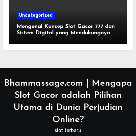
Uncategorized
Mengenal Konsep Slot Gacor 777 dan
Sistem Digital yang Mendukungnya
Bhammassage.com | Mengapa
Slot Gacor adalah Pilihan
Utama di Dunia Perjudian
Online?
slot terbaru