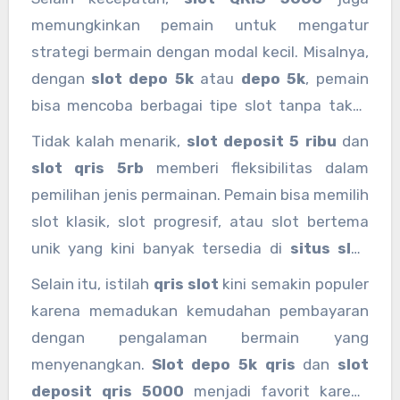
transfer bank yang biasanya memakan waktu,
memungkinkan pemain untuk mengatur
membuat pengalaman bermain lebih efisien.
strategi bermain dengan modal kecil. Misalnya,
Apalagi, beberapa
link slot terpercaya
dengan
slot depo 5k
atau
depo 5k
, pemain
menyediakan layanan customer service 24 jam
bisa mencoba berbagai tipe slot tanpa takut
yang siap membantu pemain jika mengalami
kehilangan banyak uang. Konsep ini cocok
Tidak kalah menarik,
slot deposit 5 ribu
dan
kendala saat deposit.
untuk pemain pemula maupun pemain
slot qris 5rb
memberi fleksibilitas dalam
berpengalaman yang ingin mencoba
pemilihan jenis permainan. Pemain bisa memilih
peruntungan di mesin slot baru. Beberapa
slot klasik, slot progresif, atau slot bertema
situs slot terbaru
bahkan menawarkan
unik yang kini banyak tersedia di
situs slot
bonus tambahan khusus untuk deposit
terpercaya
. Dengan fitur
link deposit QRIS
Selain itu, istilah
qris slot
kini semakin populer
minimal, sehingga modal 5 ribu bisa bertambah
yang mudah diakses, pemain tidak perlu
karena memadukan kemudahan pembayaran
signifikan.
khawatir tentang keamanan transaksi. Semua
dengan pengalaman bermain yang
pembayaran terintegrasi dengan sistem QRIS
menyenangkan.
Slot depo 5k qris
dan
slot
yang resmi dan terpercaya, sehingga setiap
deposit qris 5000
menjadi favorit karena