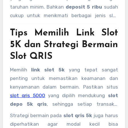
deposit qris 5000
juga semakin populer
taruhan minim. Bahkan
deposit 5 ribu
sudah
karena kepraktisannya, di mana pemain cukup
cukup untuk menikmati berbagai jenis slot
memindai kode QR dan saldo langsung masuk
online yang tersedia, sehingga pengalaman
ke akun permainan.
Tips Memilih Link Slot
bermain tetap menyenangkan tanpa tekanan
finansial. Tidak sedikit juga yang mencari
slot
5K dan Strategi Bermain
depo 5000
atau
slot deposit 5rb
, karena
Slot QRIS
jumlahnya yang terjangkau membuat
permainan bisa berlangsung lebih lama.
Memilih
link slot 5k
yang tepat sangat
penting untuk memastikan keamanan dan
kenyamanan dalam bermain. Pastikan situs
slot qris 5000
yang dipilih mendukung
slot
depo 5k qris
, sehingga setiap transaksi
deposit bisa dilakukan dengan cepat melalui
Strategi bermain pada
slot qris 5k
juga harus
QRIS. Selain itu, beberapa platform
diperhatikan agar modal kecil bisa