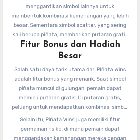
Wins menarik adalah adanya berbagai fitur
menggantikan simbol lainnya untuk
bonus yang dapat meningkatkan peluang
membentuk kombinasi kemenangan yang lebih
menang, seperti simbol liar (wild), simbol
besar. Sementara simbol scatter, yang sering
pencar (scatter), dan putaran gratis.
kali berupa piñata, memberikan putaran gratis
Fitur Bonus dan Hadiah
jika muncul dalam jumlah tertentu. Putaran
gratis adalah kesempatan bagi pemain untuk
Besar
memenangkan hadiah tanpa harus bertaruh
Salah satu daya tarik utama dari Piñata Wins
lagi.
adalah fitur bonus yang menarik. Saat simbol
piñata muncul di gulungan, pemain dapat
memicu putaran gratis. Di putaran gratis,
peluang untuk mendapatkan kombinasi simbol
yang menguntungkan menjadi lebih tinggi,
Selain itu, Piñata Wins juga memiliki fitur
memberikan pemain kesempatan untuk meraih
permainan risiko, di mana pemain dapat
hadiah yang lebih besar.
menggandakan kemenangan mereka dengan