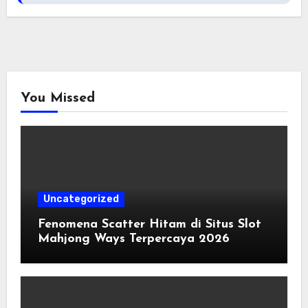
You Missed
Uncategorized
Fenomena Scatter Hitam di Situs Slot
Mahjong Ways Terpercaya 2026