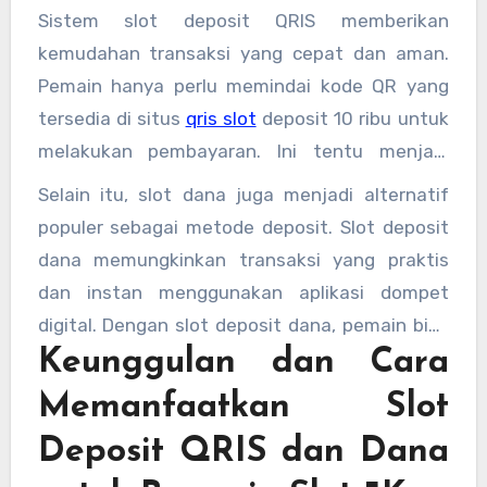
(Quick Response Code Indonesian Standard).
Sistem slot deposit QRIS memberikan
Slot deposit QRIS 5K kini menjadi pilihan favorit
kemudahan transaksi yang cepat dan aman.
karena memberikan kemudahan dan
Pemain hanya perlu memindai kode QR yang
kepraktisan, terutama bagi pemain yang ingin
tersedia di situs
qris slot
deposit 10 ribu untuk
bermain dengan modal kecil. Dengan minimal
melakukan pembayaran. Ini tentu menjadi
deposit mulai dari 5 ribu rupiah, slot deposit
solusi bagi mereka yang ingin bermain slot
Selain itu, slot dana juga menjadi alternatif
QRIS 5000 memungkinkan semua kalangan
tanpa ribet menggunakan transfer bank atau
populer sebagai metode deposit. Slot deposit
mencoba peruntungan tanpa harus
metode pembayaran lainnya. Slot depo QRIS 5k
dana memungkinkan transaksi yang praktis
mengeluarkan biaya besar.
hadir sebagai jawaban bagi pemain yang ingin
dan instan menggunakan aplikasi dompet
memulai dengan modal minim, sekaligus
digital. Dengan slot deposit dana, pemain bisa
menikmati berbagai permainan slot dengan
Keunggulan dan Cara
langsung melakukan top up saldo tanpa harus
kualitas terbaik.
repot. Ini sangat cocok untuk mereka yang
Memanfaatkan Slot
sudah terbiasa menggunakan layanan e-wallet
Deposit QRIS dan Dana
dan ingin menikmati permainan slot dengan