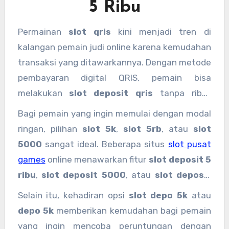
5 Ribu
Permainan
slot qris
kini menjadi tren di
kalangan pemain judi online karena kemudahan
transaksi yang ditawarkannya. Dengan metode
pembayaran digital QRIS, pemain bisa
melakukan
slot deposit qris
tanpa ribet
melalui aplikasi dompet digital atau internet
Bagi pemain yang ingin memulai dengan modal
banking. Tidak hanya memberikan kemudahan,
ringan, pilihan
slot 5k
,
slot 5rb
, atau
slot
slot dengan sistem QRIS juga memungkinkan
5000
sangat ideal. Beberapa situs
slot pusat
transaksi cepat dan aman, termasuk untuk
games
online menawarkan fitur
slot deposit 5
nominal kecil seperti
slot qris 5000
atau
slot
ribu
,
slot deposit 5000
, atau
slot deposit
5 ribu
.
5k
, sehingga pemain baru bisa menikmati
Selain itu, kehadiran opsi
slot depo 5k
atau
berbagai jenis permainan tanpa perlu
depo 5k
memberikan kemudahan bagi pemain
mengeluarkan dana besar. Sistem
slot
yang ingin mencoba peruntungan dengan