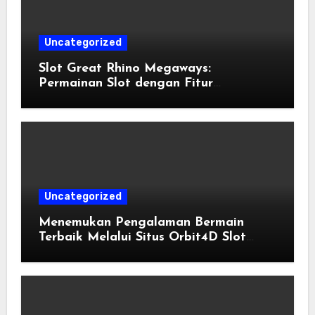
Uncategorized
Slot Great Rhino Megaways:
Permainan Slot dengan Fitur
Megaways yang Menarik
Uncategorized
Menemukan Pengalaman Bermain
Terbaik Melalui Situs Orbit4D Slot
Online