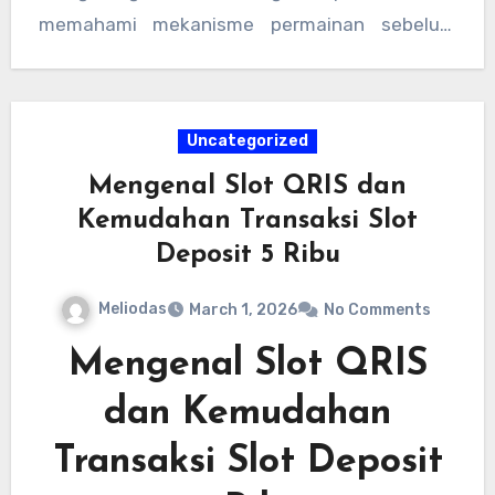
sekaligus merasakan sensasi kemenangan
memahami mekanisme permainan sebelum
besar.
meningkatkan deposit. Beberapa
situs slot
terbaru
bahkan menyediakan tutorial dan
panduan lengkap tentang cara menggunakan
Uncategorized
QRIS untuk deposit, sehingga pengalaman
Mengenal Slot QRIS dan
bermain menjadi lebih menyenangkan.
Kemudahan Transaksi Slot
Deposit 5 Ribu
Meliodas
March 1, 2026
No Comments
Mengenal Slot QRIS
dan Kemudahan
Transaksi Slot Deposit