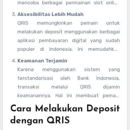
mencoba berbagai permainan slot online
yang tersedia. Ini sangat cocok untuk
Aksesibilitas Lebih Mudah
mereka yang ingin mencoba-coba atau
QRIS memungkinkan pemain untuk
bermain dengan modal kecil.
melakukan deposit menggunakan berbagai
aplikasi pembayaran digital yang sudah
populer di Indonesia. Ini memudahkan
pemain karena mereka bisa memilih aplikasi
Keamanan Terjamin
pembayaran yang paling mereka sukai.
Karena menggunakan sistem yang
terstandarisasi oleh Bank Indonesia,
transaksi melalui QRIS dijamin
keamanannya. Hal ini membuat pemain
merasa lebih nyaman saat melakukan
Cara Melakukan Deposit
deposit.
dengan QRIS