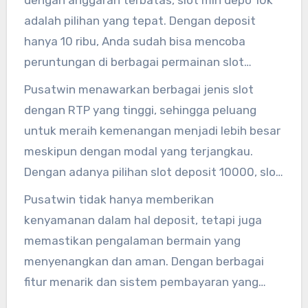
adalah pilihan yang tepat. Dengan deposit
hanya 10 ribu, Anda sudah bisa mencoba
peruntungan di berbagai permainan slot
Pusatwin yang menarik dan menguntungkan.
Pusatwin menawarkan berbagai jenis slot
Slot deposit minimal 10k memberikan
dengan RTP yang tinggi, sehingga peluang
kesempatan kepada semua pemain, baik
untuk meraih kemenangan menjadi lebih besar
pemula maupun pemain berpengalaman, untuk
meskipun dengan modal yang terjangkau.
bermain tanpa khawatir dengan jumlah
Dengan adanya pilihan slot deposit 10000, slot
deposit yang besar.
minimal deposit 10 rb, dan berbagai opsi
Pusatwin tidak hanya memberikan
deposit lainnya, pemain bisa memilih sesuai
kenyamanan dalam hal deposit, tetapi juga
dengan kemampuan dan kenyamanan mereka.
memastikan pengalaman bermain yang
menyenangkan dan aman. Dengan berbagai
fitur menarik dan sistem pembayaran yang
transparan, Pusatwin menjadi pilihan yang