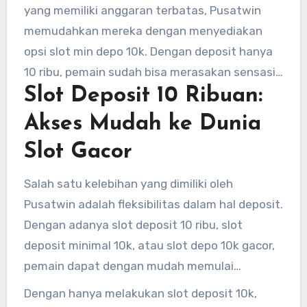
slot sebagai pilihan utama bagi para pemain
yang memiliki anggaran terbatas, Pusatwin
yang ingin meraih kemenangan besar. Tidak
memudahkan mereka dengan menyediakan
hanya itu, permainan slot di Pusatwin juga
opsi slot min depo 10k. Dengan deposit hanya
menawarkan berbagai tema dan fitur bonus
10 ribu, pemain sudah bisa merasakan sensasi
yang membuat setiap putaran semakin seru.
Slot Deposit 10 Ribuan:
bermain slot online di Pusatwin tanpa harus
mengeluarkan banyak uang.
Akses Mudah ke Dunia
Slot Gacor
Salah satu kelebihan yang dimiliki oleh
Pusatwin adalah fleksibilitas dalam hal deposit.
Dengan adanya slot deposit 10 ribu, slot
deposit minimal 10k, atau slot depo 10k gacor,
pemain dapat dengan mudah memulai
permainan tanpa perlu khawatir akan batasan
Dengan hanya melakukan slot deposit 10k,
deposit yang tinggi. Ini sangat cocok bagi