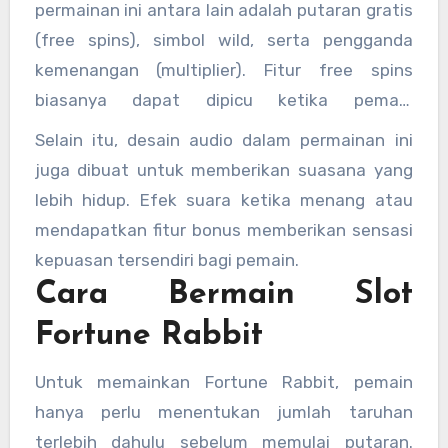
yang dapat meningkatkan peluang
permainan ini antara lain adalah putaran gratis
kemenangan.
(free spins), simbol wild, serta pengganda
kemenangan (multiplier). Fitur free spins
biasanya dapat dipicu ketika pemain
mendapatkan kombinasi simbol tertentu
Selain itu, desain audio dalam permainan ini
dalam jumlah yang sesuai. Sementara itu,
juga dibuat untuk memberikan suasana yang
simbol wild berfungsi sebagai pengganti simbol
lebih hidup. Efek suara ketika menang atau
lain untuk membantu membentuk kombinasi
mendapatkan fitur bonus memberikan sensasi
yang menang.
kepuasan tersendiri bagi pemain.
Cara Bermain Slot
Fortune Rabbit
Untuk memainkan
Fortune Rabbit
, pemain
hanya perlu menentukan jumlah taruhan
terlebih dahulu sebelum memulai putaran.