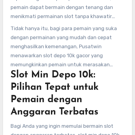
pemain dapat bermain dengan tenang dan
menikmati permainan slot tanpa khawatir
mengenai biaya yang tinggi. Pusatwin juga
Tidak hanya itu, bagi para pemain yang suka
memastikan transaksi deposit berjalan lancar
dengan permainan yang mudah dan cepat
dan aman, memberikan kenyamanan lebih bagi
menghasilkan kemenangan, Pusatwin
para pemain.
menawarkan slot depo 10k gacor yang
memungkinkan pemain untuk merasakan
Slot Min Depo 10k:
sensasi menang besar dengan modal kecil. Slot
ini terkenal karena memiliki pola kemenangan
Pilihan Tepat untuk
yang cenderung sering muncul, menjadikannya
Pemain dengan
pilihan populer di kalangan pemain slot online.
Anggaran Terbatas
Bagi Anda yang ingin memulai bermain slot
dengan anggaran terbatas, slot min depo 10k