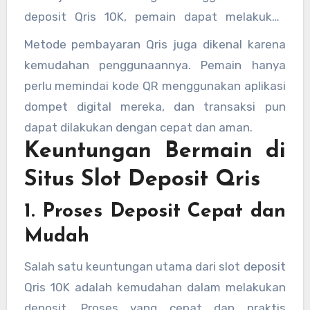
deposit Qris 10K, pemain dapat melakukan
deposit hanya sebesar 10 ribu rupiah. Ini
Metode pembayaran Qris juga dikenal karena
menjadikannya pilihan yang sangat terjangkau
kemudahan penggunaannya. Pemain hanya
bagi mereka yang ingin memulai permainan
perlu memindai kode QR menggunakan aplikasi
tanpa harus mengeluarkan dana besar.
dompet digital mereka, dan transaksi pun
dapat dilakukan dengan cepat dan aman.
Keuntungan Bermain di
Situs Slot Deposit Qris
1. Proses Deposit Cepat dan
Mudah
Salah satu keuntungan utama dari slot deposit
Qris 10K adalah kemudahan dalam melakukan
deposit. Proses yang cepat dan praktis