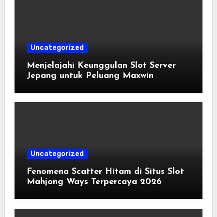
Uncategorized
Menjelajahi Keunggulan Slot Server
Jepang untuk Peluang Maxwin
Maksimal
Uncategorized
Fenomena Scatter Hitam di Situs Slot
Mahjong Ways Terpercaya 2026