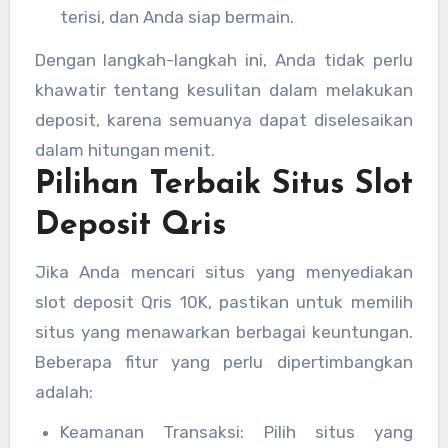
terisi, dan Anda siap bermain.
Dengan langkah-langkah ini, Anda tidak perlu
khawatir tentang kesulitan dalam melakukan
deposit, karena semuanya dapat diselesaikan
dalam hitungan menit.
Pilihan Terbaik Situs Slot
Deposit Qris
Jika Anda mencari situs yang menyediakan
slot deposit Qris 10K, pastikan untuk memilih
situs yang menawarkan berbagai keuntungan.
Beberapa fitur yang perlu dipertimbangkan
adalah:
Keamanan Transaksi: Pilih situs yang