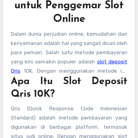
untuk Penggemar Slot
Online
Dalam dunia perjudian online, kemudahan dan
kenyamanan adalah hal yang sangat dicari oleh
para pemain. Salah satu metode pembayaran
yang kini semakin populer adalah
slot deposit
Qris
10K. Dengan menggunakan metode ini,
Apa Itu Slot Deposit
pemain dapat menikmati permainan slot
favorit mereka hanya dengan melakukan
Qris 10K?
deposit minimal 10 ribu rupiah. Artikel ini akan
membahas tentang situs slot deposit Qris 10K,
Qris (Quick Response Code Indonesian
termasuk keuntungan, cara deposit, serta
Standard) adalah metode pembayaran yang
beberapa rekomendasi terbaik untuk situs slot
digunakan di berbagai platform, termasuk
Qris 10K.
situs judi online. Dengan menggunakan slot