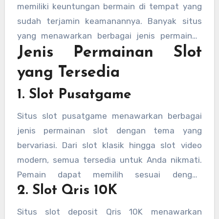
memiliki keuntungan bermain di tempat yang
sudah terjamin keamanannya. Banyak situs
yang menawarkan berbagai jenis permainan
Jenis Permainan Slot
slot yang menarik, dengan jaminan keamanan
data dan transaksi yang terjamin.
yang Tersedia
1. Slot Pusatgame
Situs slot pusatgame menawarkan berbagai
jenis permainan slot dengan tema yang
bervariasi. Dari slot klasik hingga slot video
modern, semua tersedia untuk Anda nikmati.
Pemain dapat memilih sesuai dengan
2. Slot Qris 10K
preferensi mereka, baik yang suka permainan
dengan volatilitas tinggi maupun yang lebih
Situs slot deposit Qris 10K menawarkan
suka slot dengan volatilitas rendah.