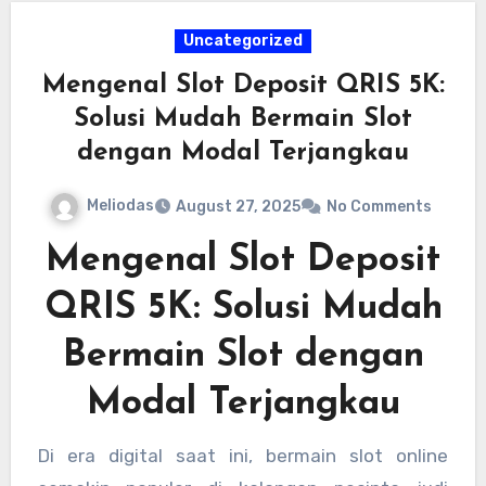
Uncategorized
Mengenal Slot Deposit QRIS 5K:
Solusi Mudah Bermain Slot
dengan Modal Terjangkau
Meliodas
August 27, 2025
No Comments
Mengenal Slot Deposit
QRIS 5K: Solusi Mudah
Bermain Slot dengan
Modal Terjangkau
Di era digital saat ini, bermain slot online