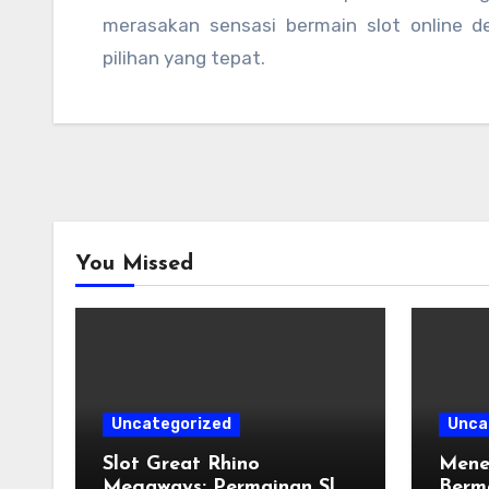
merasakan sensasi bermain slot online d
pilihan yang tepat.
You Missed
Uncategorized
Unca
Slot Great Rhino
Mene
Megaways: Permainan Slot
Berma