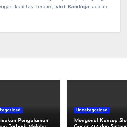
engan kualitas terbaik,
slot Kamboja
adalah
tegorized
Uncategorized
mukan Pengalaman
Mengenal Konsep Slo
in Terbaik Melalui
Gacor 777 dan Sistem