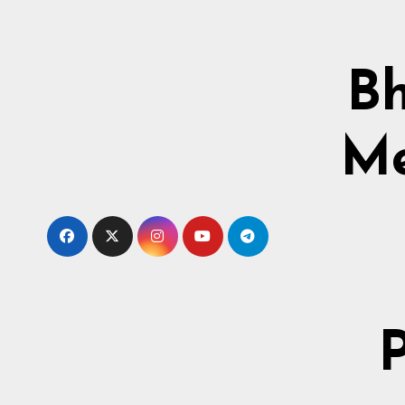
Skip
to
content
B
Me
P