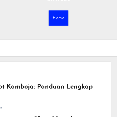
Home
lot Kamboja: Panduan Lengkap
ts