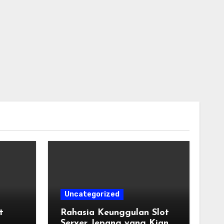
Uncategorized
t
Rahasia Keunggulan Slot
Server Jepang yang Kian