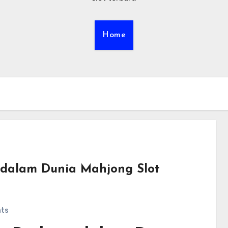
Home
 dalam Dunia Mahjong Slot
ts