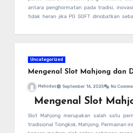
antara penghormatan pada tradisi, inovasi 
tidak heran jika PG SOFT dinobatkan seba
bertema Mahjong di dunia. Bagi para pema
berbeda, mendalam, dan penuh kejutan, seri
tepat.
Uncategorized
Mengenal Slot Mahjong dan D
Meliodas
September 16, 2025
No Comme
Mengenal Slot Mahj
Slot Mahjong merupakan salah satu perma
tradisional Tiongkok, Mahjong. Permainan 