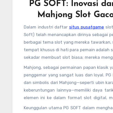
PG SOFT: Inovasi d
Mahjong Slot Ga
Dalam industri daftar
situs pusatgame
slot
Soft) telah menancapkan dirinya sebagai pe
berbagai tema slot yang mereka tawarkan, 
tempat khusus di hati para pemain adalah 
sekadar membuat slot biasa; mereka men
kegembiraan permainan slot modern deng
Mahjong, sebagai permainan papan klasik ya
Tiongkok. Fokus mereka pada Mahjong Slot
penggemar yang sangat luas dan loyal. P
strategi cerdas untuk menjangkau pasa
dan simbolis dari Mahjong—seperti ubin kar
disajikan dengan cara yang segar.
keberuntungan lainnya—memiliki daya tar
elemen ini ke dalam format slot digital,
antara generasi tua yang mengenal Mahjon
Keunggulan utama PG SOFT dalam menghadi
game online. Hasilnya adalah pengalaman b