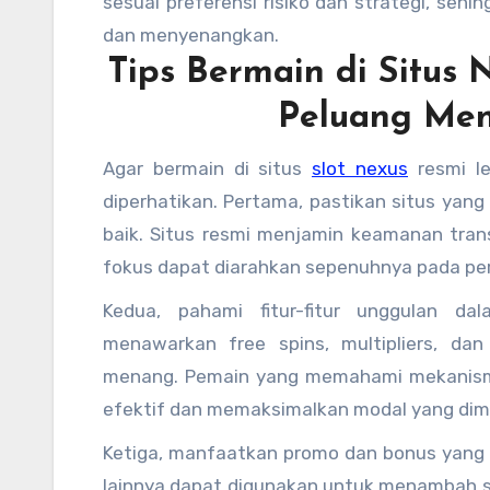
sesuai preferensi risiko dan strategi, sehi
dan menyenangkan.
Tips Bermain di Situs
Peluang Me
Agar bermain di situs
slot nexus
resmi le
diperhatikan. Pertama, pastikan situs yang 
baik. Situs resmi menjamin keamanan tran
fokus dapat diarahkan sepenuhnya pada pe
Kedua, pahami fitur-fitur unggulan d
menawarkan free spins, multipliers, da
menang. Pemain yang memahami mekanisme 
efektif dan memaksimalkan modal yang dimil
Ketiga, manfaatkan promo dan bonus yang t
lainnya dapat digunakan untuk menambah s