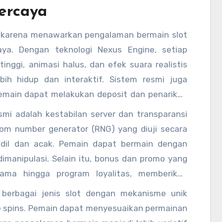
ercaya
i karena menawarkan pengalaman bermain slot
ya. Dengan teknologi Nexus Engine, setiap
inggi, animasi halus, dan efek suara realistis
ih hidup dan interaktif. Sistem resmi juga
emain dapat melakukan deposit dan penarikan
r.
smi adalah kestabilan server dan transparansi
m number generator (RNG) yang diuji secara
adil dan acak. Pemain dapat bermain dengan
imanipulasi. Selain itu, bonus dan promo yang
tama hingga program loyalitas, memberikan
dal dan meningkatkan peluang kemenangan.
berbagai jenis slot dengan mekanisme unik
ree spins. Pemain dapat menyesuaikan permainan