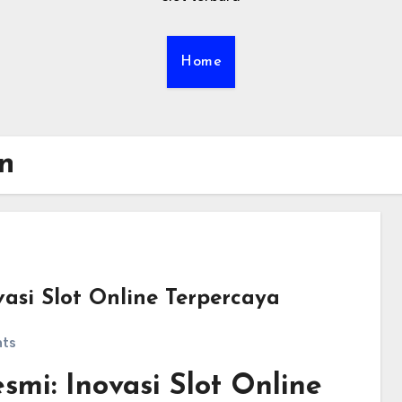
Home
n
vasi Slot Online Terpercaya
nts
smi: Inovasi Slot Online