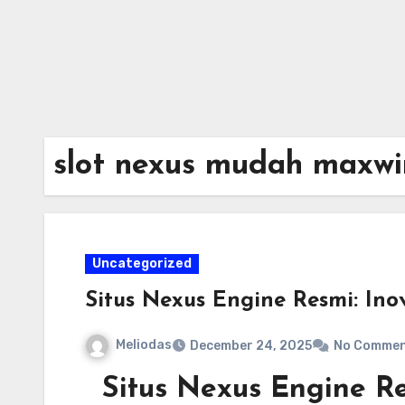
slot nexus mudah maxwi
Uncategorized
Situs Nexus Engine Resmi: Ino
Meliodas
December 24, 2025
No Comme
Situs Nexus Engine Re