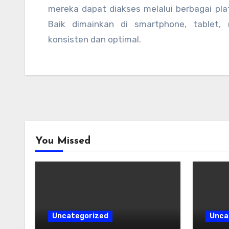
mereka dapat diakses melalui berbagai pl
Baik dimainkan di smartphone, tablet,
konsisten dan optimal.
You Missed
Uncategorized
Unca