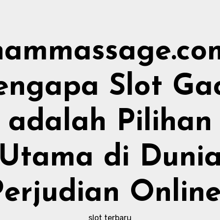
hammassage.com
ngapa Slot Ga
adalah Pilihan
Utama di Duni
erjudian Onlin
slot terbaru