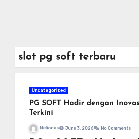
slot pg soft terbaru
Uncategorized
PG SOFT Hadir dengan Inovas
Terkini
Meliodas
June 3, 2026
No Comments