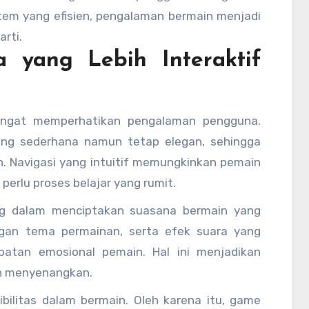
tem yang efisien, pengalaman bermain menjadi
rti.
 yang Lebih Interaktif
sangat memperhatikan pengalaman pengguna.
ng sederhana namun tetap elegan, sehingga
. Navigasi yang intuitif memungkinkan pemain
erlu proses belajar yang rumit.
ng dalam menciptakan suasana bermain yang
engan tema permainan, serta efek suara yang
batan emosional pemain. Hal ini menjadikan
an menyenangkan.
ilitas dalam bermain. Oleh karena itu, game