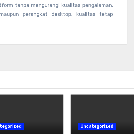
atform tanpa mengurangi kualitas pengalaman.
 maupun perangkat desktop, kualitas tetap
tegorized
Uncategorized