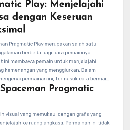
atic Play: Menjelajahi
sa dengan Keseruan
simal
an Pragmatic Play merupakan salah satu
ngalaman berbeda bagi para pemainnya.
ot ini membawa pemain untuk menjelajahi
luang kemenangan yang menggiurkan. Dalam
 mengenai permainan ini, termasuk cara bermain
ot Spaceman Pragmatic
in visual yang memukau, dengan grafis yang
njelajah ke ruang angkasa. Permainan ini tidak