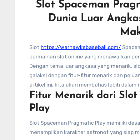
Slot Spaceman Pragm
Dunia Luar Angka
Mak
Slot
https://warhawksbaseball.com/
Spacem
permainan slot online yang menawarkan pe
Dengan tema luar angkasa yang menarik, sl
galaksi dengan fitur-fitur menarik dan pe
artikel ini, kita akan membahas lebih dalam
Fitur Menarik dari Sl
dan keunggulannya di situs slot online.
Play
Slot Spaceman Pragmatic Play memiliki desa
menampilkan karakter astronot yang siap me