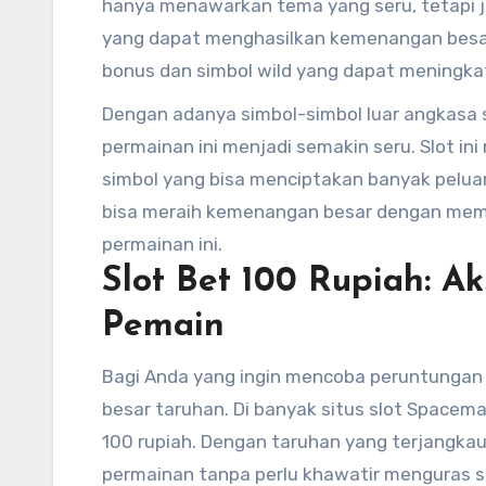
hanya menawarkan tema yang seru, tetapi 
yang dapat menghasilkan kemenangan besar.
bonus dan simbol wild yang dapat meningka
kemenangan di link
slot bet 100 perak
gacor 
Dengan adanya simbol-simbol luar angkasa s
permainan ini menjadi semakin seru. Slot in
simbol yang bisa menciptakan banyak pelu
bisa meraih kemenangan besar dengan meman
permainan ini.
Slot Bet 100 Rupiah: 
Pemain
Bagi Anda yang ingin mencoba peruntungan di
besar taruhan. Di banyak situs slot Spacem
100 rupiah. Dengan taruhan yang terjangka
permainan tanpa perlu khawatir menguras s