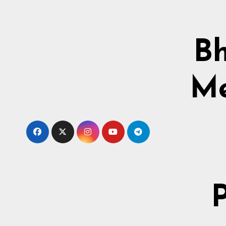
Skip
to
content
B
Me
P