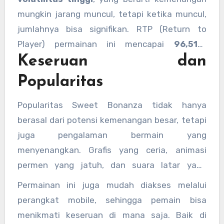
pembayaran yang sangat besar, meskipun
mungkin jarang muncul, tetapi ketika muncul,
tetap mengandalkan keberuntungan.
jumlahnya bisa signifikan. RTP (Return to
Player) permainan ini mencapai
96,51%
,
Keseruan dan
termasuk kategori cukup tinggi di dunia slot
online. Kombinasi volatilitas tinggi dan RTP
Popularitas
yang layak membuat Sweet Bonanza menarik
bagi pemain yang menyukai sensasi taruhan
Popularitas Sweet Bonanza tidak hanya
besar.
berasal dari potensi kemenangan besar, tetapi
juga pengalaman bermain yang
menyenangkan. Grafis yang ceria, animasi
permen yang jatuh, dan suara latar yang
menyenangkan membuat pemain betah
Permainan ini juga mudah diakses melalui
berlama-lama. Banyak kasino online
perangkat mobile, sehingga pemain bisa
menyertakan Sweet Bonanza dalam daftar
menikmati keseruan di mana saja. Baik di