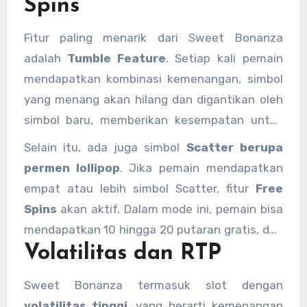
Spins
putaran yang diinginkan.
Fitur paling menarik dari Sweet Bonanza
adalah
Tumble Feature
. Setiap kali pemain
mendapatkan kombinasi kemenangan, simbol
yang menang akan hilang dan digantikan oleh
simbol baru, memberikan kesempatan untuk
menang berturut-turut dalam satu putaran.
Selain itu, ada juga simbol
Scatter berupa
permen lollipop
. Jika pemain mendapatkan
empat atau lebih simbol Scatter, fitur
Free
Spins
akan aktif. Dalam mode ini, pemain bisa
mendapatkan 10 hingga 20 putaran gratis, dan
Volatilitas dan RTP
kemenangan bisa meningkat berkat
pengali
acak (multiplier)
hingga 100x. Fitur ini
Sweet Bonanza termasuk slot dengan
membuat Sweet Bonanza memiliki potensi
volatilitas tinggi
, yang berarti kemenangan