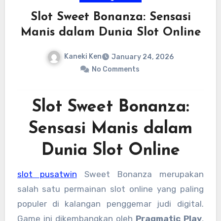
Slot Sweet Bonanza: Sensasi
Manis dalam Dunia Slot Online
Kaneki Ken
January 24, 2026
No Comments
Slot Sweet Bonanza:
Sensasi Manis dalam
Dunia Slot Online
slot pusatwin
Sweet Bonanza merupakan
salah satu permainan slot online yang paling
populer di kalangan penggemar judi digital.
Game ini dikembangkan oleh
Pragmatic Play
,