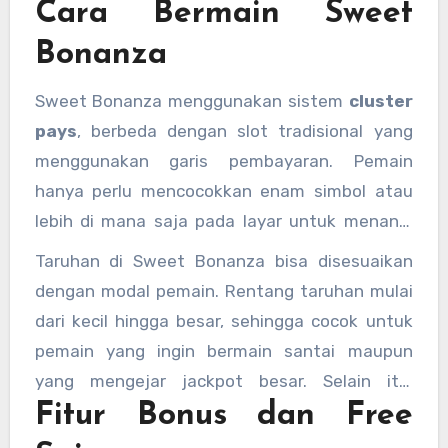
Cara Bermain Sweet
maupun veteran. Sensasi visual ini memberikan
pengalaman bermain yang lebih hidup
Bonanza
dibandingkan slot klasik.
Sweet Bonanza menggunakan sistem
cluster
pays
, berbeda dengan slot tradisional yang
menggunakan garis pembayaran. Pemain
hanya perlu mencocokkan enam simbol atau
lebih di mana saja pada layar untuk menang.
Sistem ini membuat peluang kemenangan
Taruhan di Sweet Bonanza bisa disesuaikan
terasa lebih fleksibel dan mengasyikkan.
dengan modal pemain. Rentang taruhan mulai
dari kecil hingga besar, sehingga cocok untuk
pemain yang ingin bermain santai maupun
yang mengejar jackpot besar. Selain itu,
Fitur Bonus dan Free
terdapat fitur
autoplay
yang memungkinkan
mesin bermain secara otomatis sesuai jumlah