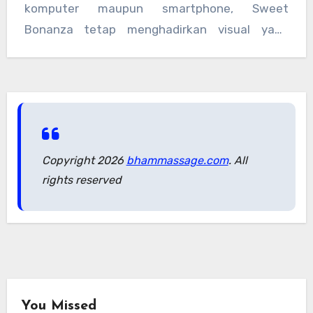
permainan unggulan karena terbukti mampu
komputer maupun smartphone, Sweet
menarik pemain dari berbagai kalangan.
Bonanza tetap menghadirkan visual yang
jernih dan gameplay yang lancar.
Copyright 2026
bhammassage.com
. All
rights reserved
You Missed