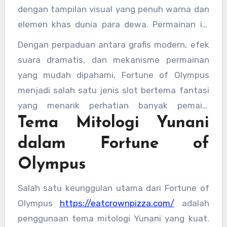
dengan tampilan visual yang penuh warna dan
elemen khas dunia para dewa. Permainan ini
menghadirkan suasana Olympus, tempat para
Dengan perpaduan antara grafis modern, efek
dewa legendaris seperti Zeus menjadi inspirasi
suara dramatis, dan mekanisme permainan
utama dalam desain simbol, fitur, serta
yang mudah dipahami, Fortune of Olympus
atmosfer permainan.
menjadi salah satu jenis slot bertema fantasi
yang menarik perhatian banyak pemain.
Tema Mitologi Yunani
Konsep mitologi yang digunakan membuat
permainan ini memiliki daya tarik tersendiri
dalam Fortune of
dibandingkan slot dengan tema tradisional.
Olympus
Salah satu keunggulan utama dari Fortune of
Olympus
https://eatcrownpizza.com/
adalah
penggunaan tema mitologi Yunani yang kuat.