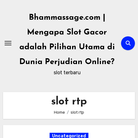
Skip
to
Bhammassage.com |
content
Mengapa Slot Gacor
adalah Pilihan Utama di
Dunia Perjudian Online?
slot terbaru
slot rtp
Home
slot rtp
Uncategorized