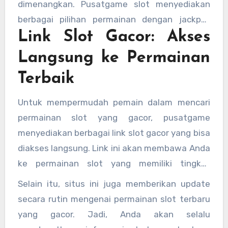
dimenangkan. Pusatgame slot menyediakan
meningkatkan peluang Anda untuk menang.
berbagai pilihan permainan dengan jackpot
Link Slot Gacor: Akses
yang menggiurkan, memberikan pengalaman
bermain yang sangat mengasyikkan. Dengan
Langsung ke Permainan
keberuntungan yang tepat, Anda bisa meraih
Terbaik
kemenangan besar dan membawa pulang
hadiah yang luar biasa.
Untuk mempermudah pemain dalam mencari
permainan slot yang gacor, pusatgame
menyediakan berbagai link slot gacor yang bisa
diakses langsung. Link ini akan membawa Anda
ke permainan slot yang memiliki tingkat
kemenangan tinggi, sehingga meningkatkan
Selain itu, situs ini juga memberikan update
peluang Anda untuk mendapatkan
secara rutin mengenai permainan slot terbaru
keuntungan. Dengan adanya link langsung ini,
yang gacor. Jadi, Anda akan selalu
Anda tidak perlu repot mencari permainan slot