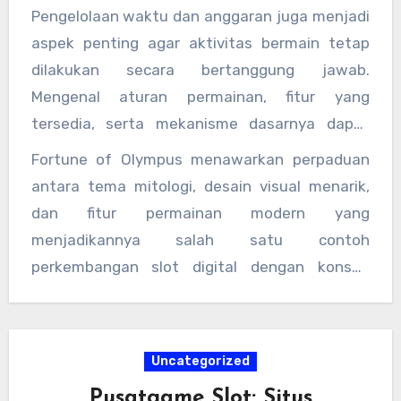
memiliki pemahaman mengenai cara kerja
Pengelolaan waktu dan anggaran juga menjadi
permainan.
aspek penting agar aktivitas bermain tetap
dilakukan secara bertanggung jawab.
Mengenal aturan permainan, fitur yang
tersedia, serta mekanisme dasarnya dapat
membantu pemain mendapatkan pengalaman
Fortune of Olympus menawarkan perpaduan
yang lebih baik.
antara tema mitologi, desain visual menarik,
dan fitur permainan modern yang
menjadikannya salah satu contoh
perkembangan slot digital dengan konsep
fantasi.
Uncategorized
Pusatgame Slot: Situs