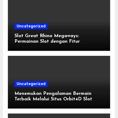
Uncategorized
Slot Great Rhino Megaways:
Permainan Slot dengan Fitur
Megaways yang Menarik
Uncategorized
Menemukan Pengalaman Bermain
Terbaik Melalui Situs Orbit4D Slot
Online