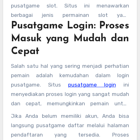
pusatgame slot. Situs ini menawarkan
berbagai jenis permainan slot yang
Pusatgame Login: Proses
menyenangkan dan menguntungkan. Dengan
tampilan yang user-friendly, pusatgame slot
Masuk yang Mudah dan
menjadi pilihan utama para penggemar judi
Cepat
online di Indonesia. Dalam artikel ini, kita akan
membahas berbagai fitur menarik dari situs
Salah satu hal yang sering menjadi perhatian
pusatgame yang dapat memudahkan Anda
pemain adalah kemudahan dalam login
dalam bermain dan meraih kemenangan besar.
pusatgame. Situs
pusatgame login
ini
menyediakan proses login yang sangat mudah
dan cepat, memungkinkan pemain untuk
segera menikmati permainan yang ada.
Jika Anda belum memiliki akun, Anda bisa
Dengan pusatgame login, Anda hanya perlu
langsung pusatgame daftar melalui halaman
memasukkan username dan password yang
pendaftaran yang tersedia. Proses