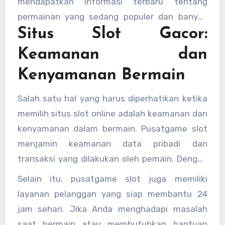
mendapatkan informasi terbaru tentang
terbaik karena semuanya sudah tersedia di
permainan yang sedang populer dan banyak
pusatgame slot.
Situs Slot Gacor:
dimainkan oleh para pemain lain. Dengan
mengikuti link slot gacor ini, Anda bisa
Keamanan dan
merasakan sensasi bermain slot dengan
Kenyamanan Bermain
tingkat kemenangan yang lebih tinggi.
Salah satu hal yang harus diperhatikan ketika
memilih situs slot online adalah keamanan dan
kenyamanan dalam bermain. Pusatgame slot
menjamin keamanan data pribadi dan
transaksi yang dilakukan oleh pemain. Dengan
menggunakan sistem enkripsi yang canggih,
Selain itu, pusatgame slot juga memiliki
situs ini menjaga agar setiap transaksi tetap
layanan pelanggan yang siap membantu 24
aman dan terjaga privasinya. Pemain tidak
jam sehari. Jika Anda menghadapi masalah
perlu khawatir tentang kebocoran data pribadi
saat bermain atau membutuhkan bantuan