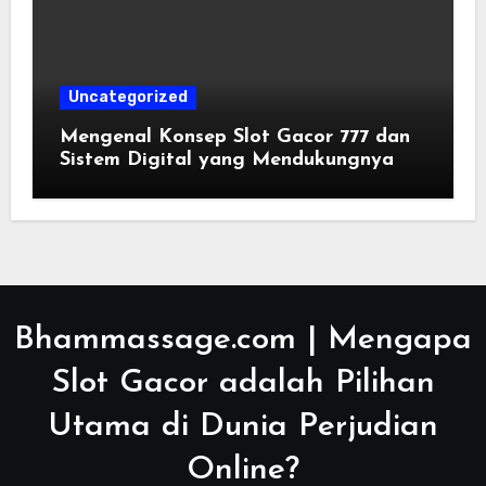
Uncategorized
Mengenal Konsep Slot Gacor 777 dan
Sistem Digital yang Mendukungnya
Bhammassage.com | Mengapa
Slot Gacor adalah Pilihan
Utama di Dunia Perjudian
Online?