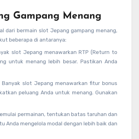
pang Gampang Menang
al dari bermain slot Jepang gampang menang,
kut beberapa di antaranya:
anyak slot Jepang menawarkan RTP (Return to
uang untuk menang lebih besar. Pastikan Anda
: Banyak slot Jepang menawarkan fitur bonus
gkatkan peluang Anda untuk menang. Gunakan
emulai permainan, tentukan batas taruhan dan
tu Anda mengelola modal dengan lebih baik dan