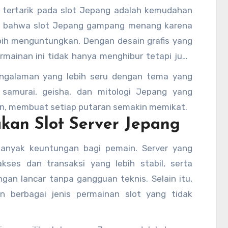
tertarik pada slot Jepang adalah kemudahan
n bahwa slot Jepang gampang menang karena
bih menguntungkan. Dengan desain grafis yang
mainan ini tidak hanya menghibur tetapi juga
meraih kemenangan besar.
ngalaman yang lebih seru dengan tema yang
i samurai, geisha, dan mitologi Jepang yang
in, membuat setiap putaran semakin memikat.
an Slot Server Jepang
banyak keuntungan bagi pemain. Server yang
ses dan transaksi yang lebih stabil, serta
an lancar tanpa gangguan teknis. Selain itu,
n berbagai jenis permainan slot yang tidak