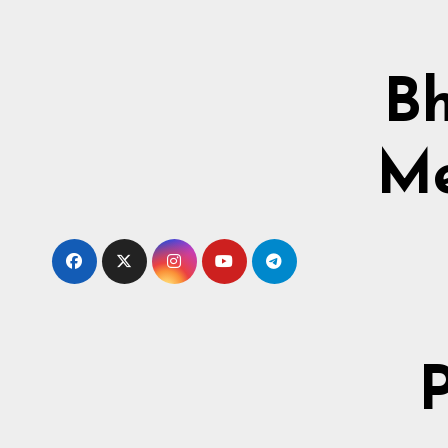
Skip
to
content
B
Me
P