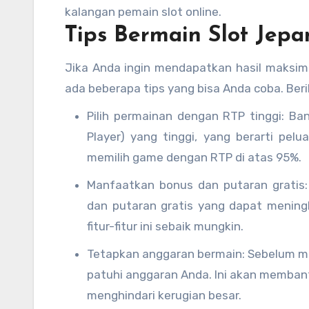
kalangan pemain slot online.
Tips Bermain Slot Je
Jika Anda ingin mendapatkan hasil maksim
ada beberapa tips yang bisa Anda coba. Beri
Pilih permainan dengan RTP tinggi: B
Player) yang tinggi, yang berarti pel
memilih game dengan RTP di atas 95%.
Manfaatkan bonus dan putaran gratis
dan putaran gratis yang dapat menin
fitur-fitur ini sebaik mungkin.
Tetapkan anggaran bermain: Sebelum m
patuhi anggaran Anda. Ini akan memban
menghindari kerugian besar.