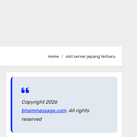
Home
slot server jepang terbaru
Copyright 2026
bhammassage.com
. All rights
reserved