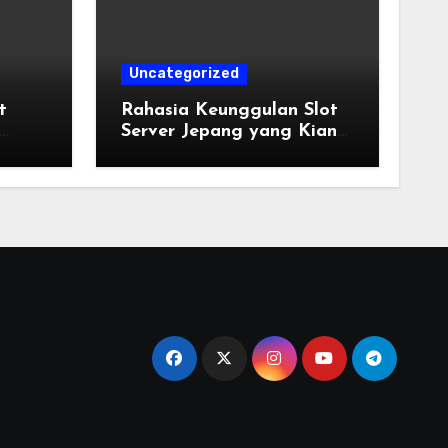
Uncategorized
t
Rahasia Keunggulan Slot
Server Jepang yang Kian
Populer di Kalangan
Pemain