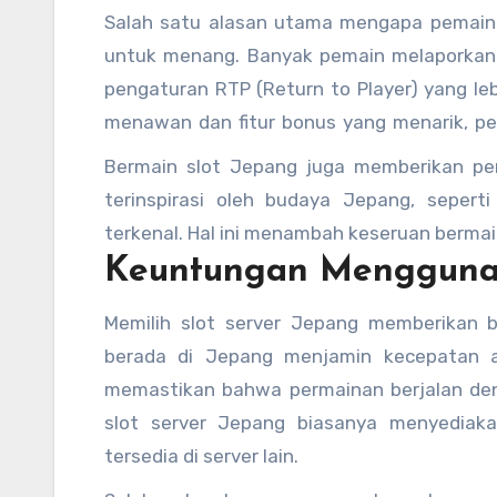
Salah satu alasan utama mengapa pemain 
untuk menang. Banyak pemain melaporka
pengaturan RTP (Return to Player) yang le
menawan dan fitur bonus yang menarik, per
memberi peluang besar bagi pemain untuk 
Bermain slot Jepang juga memberikan pe
terinspirasi oleh budaya Jepang, sepert
terkenal. Hal ini menambah keseruan berma
Keuntungan Menggunak
Memilih slot server Jepang memberikan 
berada di Jepang menjamin kecepatan ak
memastikan bahwa permainan berjalan deng
slot server Jepang biasanya menyediaka
tersedia di server lain.