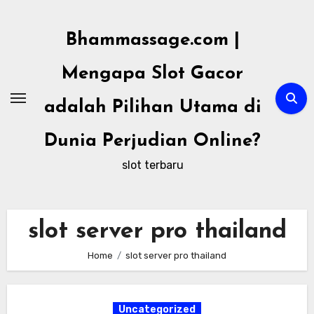
Skip
to
Bhammassage.com |
content
Mengapa Slot Gacor
adalah Pilihan Utama di
Dunia Perjudian Online?
slot terbaru
slot server pro thailand
Home
slot server pro thailand
Uncategorized