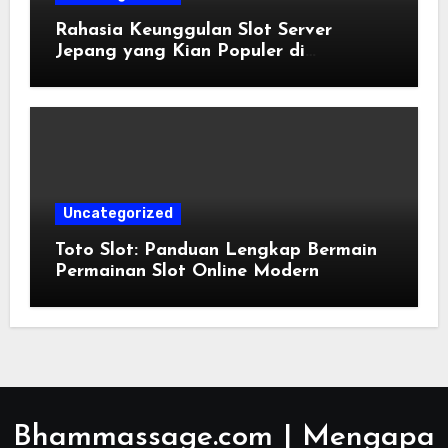
Rahasia Keunggulan Slot Server
Jepang yang Kian Populer di
Kalangan Pemain
Uncategorized
Toto Slot: Panduan Lengkap Bermain
Permainan Slot Online Modern
Bhammassage.com | Mengapa