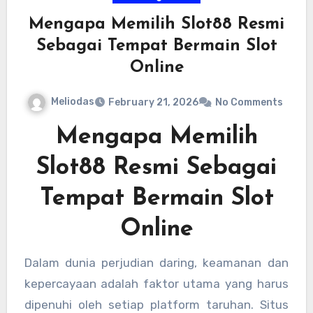
Mengapa Memilih Slot88 Resmi
Sebagai Tempat Bermain Slot
Online
Meliodas
February 21, 2026
No Comments
Mengapa Memilih
Slot88 Resmi Sebagai
Tempat Bermain Slot
Online
Dalam dunia perjudian daring, keamanan dan
kepercayaan adalah faktor utama yang harus
dipenuhi oleh setiap platform taruhan. Situs