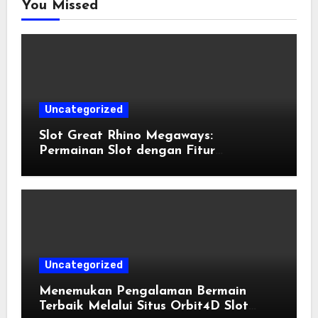
You Missed
Uncategorized
Slot Great Rhino Megaways:
Permainan Slot dengan Fitur
Megaways yang Menarik
Uncategorized
Menemukan Pengalaman Bermain
Terbaik Melalui Situs Orbit4D Slot