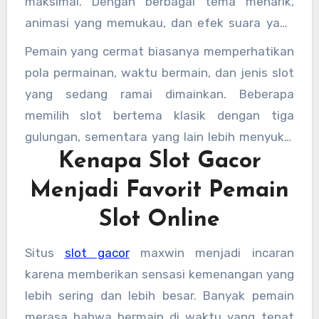
maksimal. Dengan berbagai tema menarik,
adalah seperti menemukan tambang emas.
animasi yang memukau, dan efek suara yang
mendalam, pengalaman bermain menjadi lebih
Pemain yang cermat biasanya memperhatikan
seru dan memikat. Ditambah lagi, banyak
pola permainan, waktu bermain, dan jenis slot
permainan slot saat ini dilengkapi dengan fitur-
yang sedang ramai dimainkan. Beberapa
fitur modern seperti putaran gratis, simbol liar,
memilih slot bertema klasik dengan tiga
dan jackpot progresif yang membuat setiap
gulungan, sementara yang lain lebih menyukai
putaran terasa penuh harapan.
Kenapa Slot Gacor
slot video dengan lima gulungan dan berbagai
fitur interaktif. Kunci utamanya adalah
Menjadi Favorit Pemain
memahami karakteristik permainan dan
Slot Online
memilih yang paling sesuai dengan gaya
bermain masing-masing.
Situs
slot gacor
maxwin menjadi incaran
karena memberikan sensasi kemenangan yang
lebih sering dan lebih besar. Banyak pemain
merasa bahwa bermain di waktu yang tepat