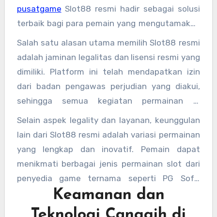
pusatgame
Slot88 resmi hadir sebagai solusi
terbaik bagi para pemain yang mengutamakan
keamanan, kenyamanan, serta peluang
Salah satu alasan utama memilih Slot88 resmi
kemenangan besar. Banyak pemain yang
adalah jaminan legalitas dan lisensi resmi yang
beralih ke platform resmi karena alasan utama
dimiliki. Platform ini telah mendapatkan izin
tersebut, dan mereka tidak pernah menyesal
dari badan pengawas perjudian yang diakui,
karena mendapatkan pengalaman bermain
sehingga semua kegiatan permainan di
yang menyenangkan dan terpercaya.
dalamnya berjalan secara legal dan transparan.
Selain aspek legality dan layanan, keunggulan
Dengan demikian, para pemain tidak perlu
lain dari Slot88 resmi adalah variasi permainan
khawatir tentang risiko kehilangan dana akibat
yang lengkap dan inovatif. Pemain dapat
praktik penipuan atau kecurangan dari pihak
menikmati berbagai jenis permainan slot dari
platform. Selain itu, Slot88 resmi menyediakan
penyedia game ternama seperti PG Soft,
layanan customer service yang profesional dan
Keamanan dan
Pragmatic Play, dan Microgaming. Setiap
responsif, siap membantu pemain kapan saja
permainan menawarkan grafis yang menarik,
Teknologi Canggih di