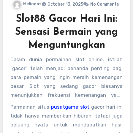
Meliodas
October 13, 2025
No Comments
Slot88 Gacor Hari Ini:
Sensasi Bermain yang
Menguntungkan
Dalam dunia permainan slot online, istilah
“gacor” telah menjadi penanda penting bagi
para pemain yang ingin meraih kemenangan
besar. Slot yang sedang gacor biasanya
menunjukkan frekuensi kemenangan yang
tinggi, fitur bonus yang sering muncul, dan
Permainan situs
pusatgame slot
gacor hari ini
putaran yang terasa lebih menguntungkan.
tidak hanya memberikan hiburan, tetapi juga
Bagi para pencinta slot, menemukan
peluang nyata untuk mendapatkan hasil
permainan yang sedang dalam kondisi gacor