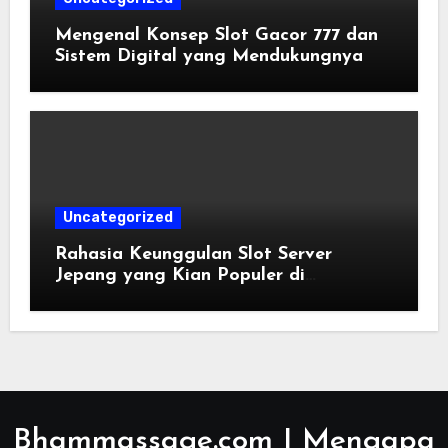
Mengenal Konsep Slot Gacor 777 dan
Sistem Digital yang Mendukungnya
Uncategorized
Rahasia Keunggulan Slot Server
Jepang yang Kian Populer di
Kalangan Pemain
Bhammassage.com | Mengapa