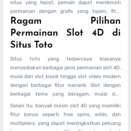
situs yang tepat, pemain dapat menikmati
permainan dengan grafis yang tajam, fitur
Ragam Pilihan
bonus yang menarik, dan peluang menang yang
lebih tinggi. Selain itu, situs yang terpercaya
Permainan Slot 4D di
juga memiliki metode pembayaran yang aman
Situs Toto
dan cepat, serta menjamin bahwa
kemenangan pemain akan dibayar dengan
Situs toto yang terpercaya biasanya
lancar.
menyediakan berbagai jenis permainan slot 4D,
mulai dari slot klasik hingga slot video modern
dengan berbagai fitur menarik. Slot dengan
berbagai tema yang beragam, mulai dari
petualangan hingga fantasi, memberikan
Selain itu, banyak mesin slot 4D yang memiliki
pilihan yang lebih luas bagi pemain untuk
fitur bonus seperti free spins, wilds, dan
menemukan permainan yang sesuai dengan
multipliers, yang dapat meningkatkan peluang
preferensi mereka.