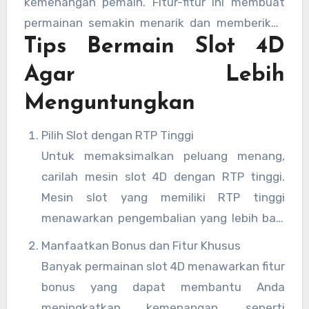
kemenangan pemain. Fitur-fitur ini membuat
permainan semakin menarik dan memberikan
Tips Bermain Slot 4D
kesempatan untuk memenangkan hadiah yang
lebih besar. Beberapa permainan slot juga
Agar Lebih
dilengkapi dengan jackpot progresif yang terus
Menguntungkan
berkembang seiring dengan jumlah taruhan
pemain.
Pilih Slot dengan RTP Tinggi
Untuk memaksimalkan peluang menang,
carilah mesin slot 4D dengan RTP tinggi.
Mesin slot yang memiliki RTP tinggi
menawarkan pengembalian yang lebih baik
dalam jangka panjang.
Manfaatkan Bonus dan Fitur Khusus
Banyak permainan slot 4D menawarkan fitur
bonus yang dapat membantu Anda
meningkatkan kemenangan, seperti