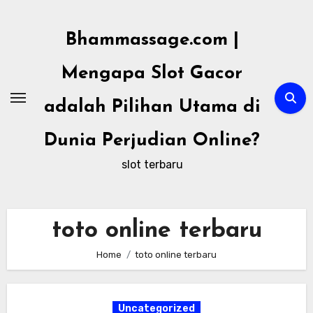
Skip
to
Bhammassage.com |
content
Mengapa Slot Gacor
adalah Pilihan Utama di
Dunia Perjudian Online?
slot terbaru
toto online terbaru
Home
toto online terbaru
Uncategorized