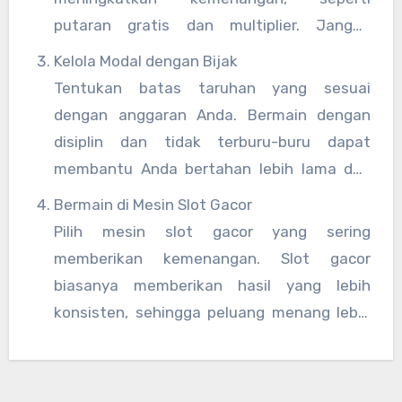
putaran gratis dan multiplier. Jangan
lewatkan kesempatan untuk
Kelola Modal dengan Bijak
memanfaatkan fitur-fitur ini.
Tentukan batas taruhan yang sesuai
dengan anggaran Anda. Bermain dengan
disiplin dan tidak terburu-buru dapat
membantu Anda bertahan lebih lama dan
menjaga peluang kemenangan tetap
Bermain di Mesin Slot Gacor
terbuka.
Pilih mesin slot gacor yang sering
memberikan kemenangan. Slot gacor
biasanya memberikan hasil yang lebih
konsisten, sehingga peluang menang lebih
besar.