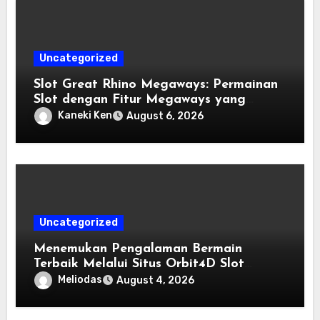
Uncategorized
Slot Great Rhino Megaways: Permainan
Slot dengan Fitur Megaways yang
Menarik
Kaneki Ken
August 6, 2026
Uncategorized
Menemukan Pengalaman Bermain
Terbaik Melalui Situs Orbit4D Slot
Online
Meliodas
August 4, 2026