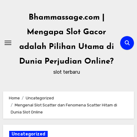
Skip
to
Bhammassage.com |
content
Mengapa Slot Gacor
adalah Pilihan Utama di
Dunia Perjudian Online?
slot terbaru
Home
Uncategorized
Mengenal Slot Scatter dan Fenomena Scatter Hitam di
Dunia Slot Online
Uncategorized