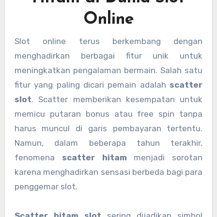
Online
Slot online terus berkembang dengan
menghadirkan berbagai fitur unik untuk
meningkatkan pengalaman bermain. Salah satu
fitur yang paling dicari pemain adalah
scatter
slot
. Scatter memberikan kesempatan untuk
memicu putaran bonus atau free spin tanpa
harus muncul di garis pembayaran tertentu.
Namun, dalam beberapa tahun terakhir,
fenomena
scatter hitam
menjadi sorotan
karena menghadirkan sensasi berbeda bagi para
penggemar slot.
Scatter hitam slot
sering dijadikan simbol