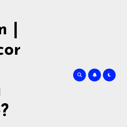
 |
cor
a
e?