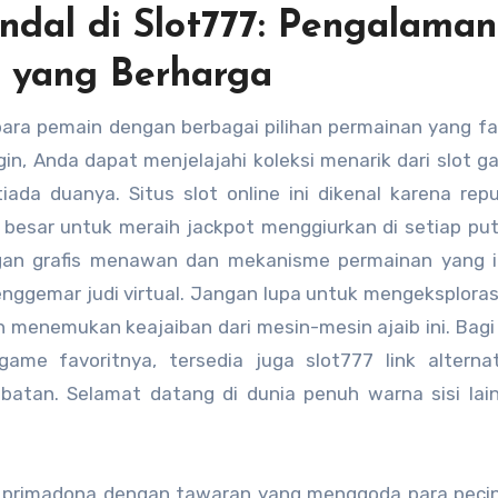
dal di Slot777: Pengalaman
i yang Berharga
in, Anda dapat menjelajahi koleksi menarik dari slot g
da duanya. Situs slot online ini dikenal karena rep
besar untuk meraih jackpot menggiurkan di setiap put
ngan grafis menawan dan mekanisme permainan yang in
nggemar judi virtual. Jangan lupa untuk mengeksploras
n menemukan keajaiban dari mesin-mesin ajaib ini. Bag
me favoritnya, tersedia juga slot777 link alternat
atan. Selamat datang di dunia penuh warna sisi lain
adi primadona dengan tawaran yang menggoda para pecin