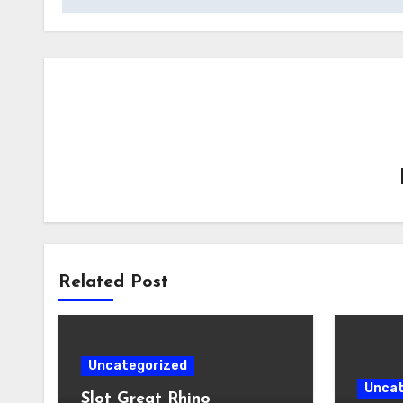
Related Post
Uncategorized
Uncat
Slot Great Rhino