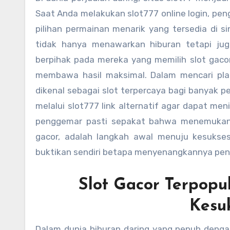
Saat Anda melakukan slot777 online login, pe
pilihan permainan menarik yang tersedia di sin
tidak hanya menawarkan hiburan tetapi ju
berpihak pada mereka yang memilih slot gaco
membawa hasil maksimal. Dalam mencari pla
dikenal sebagai slot terpercaya bagi banyak
melalui slot777 link alternatif agar dapat me
penggemar pasti sepakat bahwa menemukan 
gacor, adalah langkah awal menuju kesuksesa
buktikan sendiri betapa menyenangkannya penga
Slot Gacor Terpopu
Kesu
Dalam dunia hiburan daring yang penuh dengan