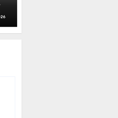
t
026