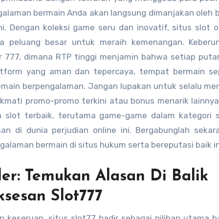
ngalaman bermain Anda akan langsung dimanjakan oleh 
i. Dengan koleksi game seru dan inovatif, situs slot on
ga peluang besar untuk meraih kemenangan. Keberu
r 777, dimana RTP tinggi menjamin bahwa setiap puta
tform yang aman dan tepercaya, tempat bermain sepe
 pemain berpengalaman. Jangan lupakan untuk selalu m
nikmati promo-promo terkini atau bonus menarik lainnya
slot terbaik, terutama game-game dalam kategori s
n di dunia perjudian online ini. Bergabunglah sekar
laman bermain di situs hukum serta bereputasi baik in
ler: Temukan Alasan Di Balik
ksesan Slot777
 keseruan, situs slot77 hadir sebagai pilihan utama b