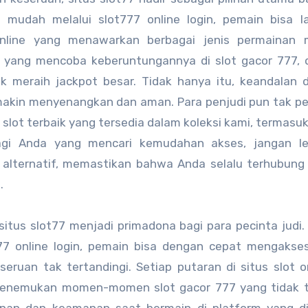
mudah melalui slot777 online login, pemain bisa l
online yang menawarkan berbagai jenis permainan m
 yang mencoba keberuntungannya di slot gacor 777, 
meraih jackpot besar. Tidak hanya itu, keandalan da
kin menyenangkan dan aman. Para penjudi pun tak per
g slot terbaik yang tersedia dalam koleksi kami, termasu
 Bagi Anda yang mencari kemudahan akses, jangan l
alternatif, memastikan bahwa Anda selalu terhubung
.
situs slot77 menjadi primadona bagi para pecinta judi
7 online login, pemain bisa dengan cepat mengakses
ruan tak tertandingi. Setiap putaran di situs slot on
menemukan momen-momen slot gacor 777 yang tidak t