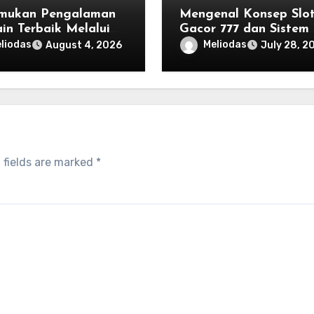
mukan Pengalaman
Mengenal Konsep Slo
in Terbaik Melalui
Gacor 777 dan Sistem
 Orbit4D Slot Online
Digital yang
liodas
Meliodas
August 4, 2026
July 28, 2
Mendukungnya
 fields are marked
*