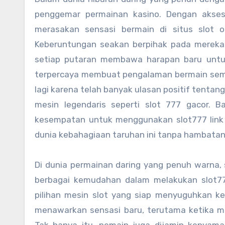
penggemar permainan kasino. Dengan akses 
merasakan sensasi bermain di situs slot 
Keberuntungan seakan berpihak pada mereka
setiap putaran membawa harapan baru untuk 
terpercaya membuat pengalaman bermain sema
lagi karena telah banyak ulasan positif tentan
mesin legendaris seperti slot 777 gacor.
kesempatan untuk menggunakan slot777 link 
dunia kebahagiaan taruhan ini tanpa hambatan
Di dunia permainan daring yang penuh warna, 
berbagai kemudahan dalam melakukan slot77
pilihan mesin slot yang siap menyuguhkan kese
menawarkan sensasi baru, terutama ketika 