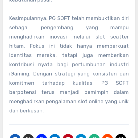
Kesimpulannya, PG SOFT telah membuktikan diri
sebagai pengembang yang mampu
menghadirkan inovasi melalui slot scatter
hitam. Fokus ini tidak hanya memperkuat
identitas mereka, tetapi juga memberikan
kontribusi nyata bagi pertumbuhan industri
iGaming. Dengan strategi yang konsisten dan
komitmen terhadap kualitas, PG SOFT
berpotensi terus menjadi pemimpin dalam
menghadirkan pengalaman slot online yang unik
dan berkesan.