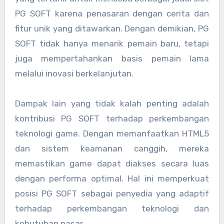
PG SOFT karena penasaran dengan cerita dan
fitur unik yang ditawarkan. Dengan demikian, PG
SOFT tidak hanya menarik pemain baru, tetapi
juga mempertahankan basis pemain lama
melalui inovasi berkelanjutan.
Dampak lain yang tidak kalah penting adalah
kontribusi PG SOFT terhadap perkembangan
teknologi game. Dengan memanfaatkan HTML5
dan sistem keamanan canggih, mereka
memastikan game dapat diakses secara luas
dengan performa optimal. Hal ini memperkuat
posisi PG SOFT sebagai penyedia yang adaptif
terhadap perkembangan teknologi dan
kebutuhan pasar.