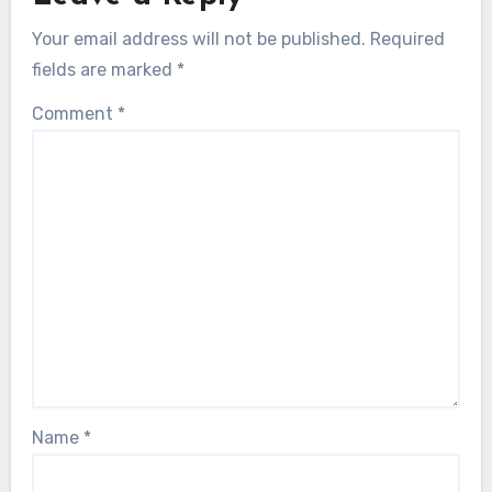
Your email address will not be published.
Required
fields are marked
*
Comment
*
Name
*