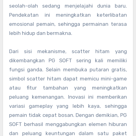
seolah-olah sedang menjelajahi dunia baru.
Pendekatan ini meningkatkan keterlibatan
emosional pemain, sehingga permainan terasa
lebih hidup dan bermakna.
Dari sisi mekanisme, scatter hitam yang
dikembangkan PG SOFT sering kali memiliki
fungsi ganda. Selain membuka putaran gratis,
simbol scatter hitam dapat memicu mini-game
atau fitur tambahan yang meningkatkan
peluang kemenangan. Inovasi ini memberikan
variasi gameplay yang lebih kaya, sehingga
pemain tidak cepat bosan. Dengan demikian, PG
SOFT berhasil menggabungkan elemen hiburan
dan peluang keuntungan dalam satu paket