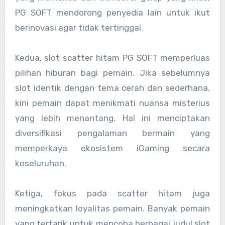
PG SOFT mendorong penyedia lain untuk ikut
berinovasi agar tidak tertinggal.
Kedua, slot scatter hitam PG SOFT memperluas
pilihan hiburan bagi pemain. Jika sebelumnya
slot identik dengan tema cerah dan sederhana,
kini pemain dapat menikmati nuansa misterius
yang lebih menantang. Hal ini menciptakan
diversifikasi pengalaman bermain yang
memperkaya ekosistem iGaming secara
keseluruhan.
Ketiga, fokus pada scatter hitam juga
meningkatkan loyalitas pemain. Banyak pemain
yang tertarik untuk mencoba berbagai judul slot