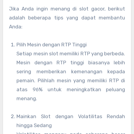
Jika Anda ingin menang di slot gacor, berikut
adalah beberapa tips yang dapat membantu
Anda:
Pilih Mesin dengan RTP Tinggi
Setiap mesin slot memiliki RTP yang berbeda.
Mesin dengan RTP tinggi biasanya lebih
sering memberikan kemenangan kepada
pemain. Pilihlah mesin yang memiliki RTP di
atas 96% untuk meningkatkan peluang
menang.
Mainkan Slot dengan Volatilitas Rendah
hingga Sedang