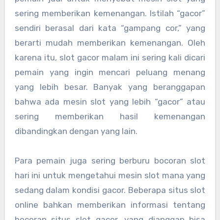
sering memberikan kemenangan. Istilah “gacor”
sendiri berasal dari kata “gampang cor,” yang
berarti mudah memberikan kemenangan. Oleh
karena itu, slot gacor malam ini sering kali dicari
pemain yang ingin mencari peluang menang
yang lebih besar. Banyak yang beranggapan
bahwa ada mesin slot yang lebih “gacor” atau
sering memberikan hasil kemenangan
dibandingkan dengan yang lain.
Para pemain juga sering berburu bocoran slot
hari ini untuk mengetahui mesin slot mana yang
sedang dalam kondisi gacor. Beberapa situs slot
online bahkan memberikan informasi tentang
bocoran situs slot gacor, yang dianggap bisa