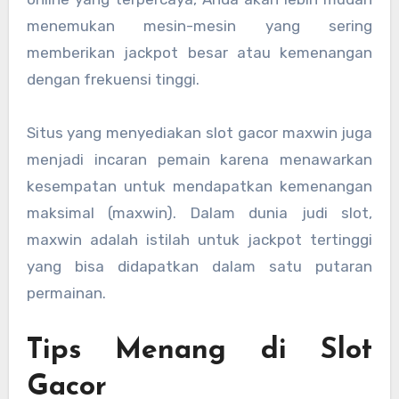
menemukan mesin-mesin yang sering
memberikan jackpot besar atau kemenangan
dengan frekuensi tinggi.
Situs yang menyediakan slot gacor maxwin juga
menjadi incaran pemain karena menawarkan
kesempatan untuk mendapatkan kemenangan
maksimal (maxwin). Dalam dunia judi slot,
maxwin adalah istilah untuk jackpot tertinggi
yang bisa didapatkan dalam satu putaran
permainan.
Tips Menang di Slot
Gacor