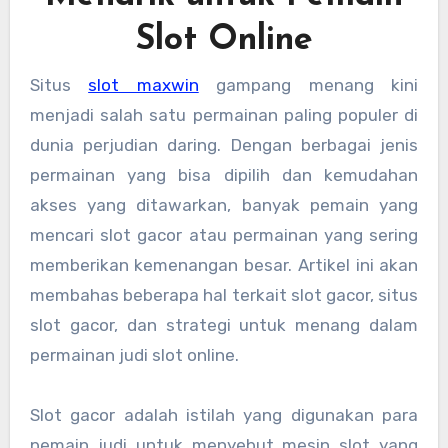
Slot Online
Situs
slot maxwin
gampang menang
kini
menjadi salah satu permainan paling populer di
dunia perjudian daring. Dengan berbagai jenis
permainan yang bisa dipilih dan kemudahan
akses yang ditawarkan, banyak pemain yang
mencari slot gacor atau permainan yang sering
memberikan kemenangan besar. Artikel ini akan
membahas beberapa hal terkait slot gacor, situs
slot gacor, dan strategi untuk menang dalam
permainan judi slot online.
Slot gacor adalah istilah yang digunakan para
pemain judi untuk menyebut mesin slot yang