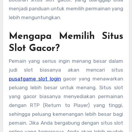
menjadi panduan untuk memilih permainan yang
lebih menguntungkan.
Mengapa Memilih Situs
Slot Gacor?
Pemain yang serius ingin menang besar dalam
judi slot biasanya akan mencari situs
pusatgame slot login
gacor yang menawarkan
peluang lebih besar untuk menang. Situs slot
yang gacor biasanya menyediakan permainan
dengan RTP (Return to Player) yang tinggi,
sehingga peluang kemenangan lebih besar bagi
pemain. Jika Anda bergabung dengan situs slot
online yang terpercaya, Anda akan lebih mudah