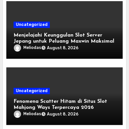
Uncategorized
Menjelajahi Keunggulan Slot Server
Jepang untuk Peluang Maxwin Maksimal
Meliodas
August 8, 2026
Uncategorized
Fenomena Scatter Hitam di Situs Slot
Mahjong Ways Terpercaya 2026
Meliodas
August 8, 2026