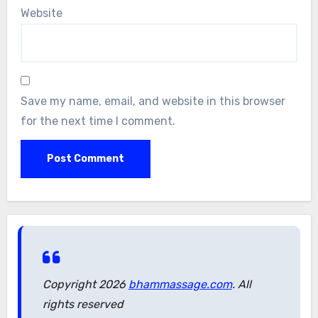
Website
Save my name, email, and website in this browser
for the next time I comment.
Copyright 2026
bhammassage.com
. All
rights reserved