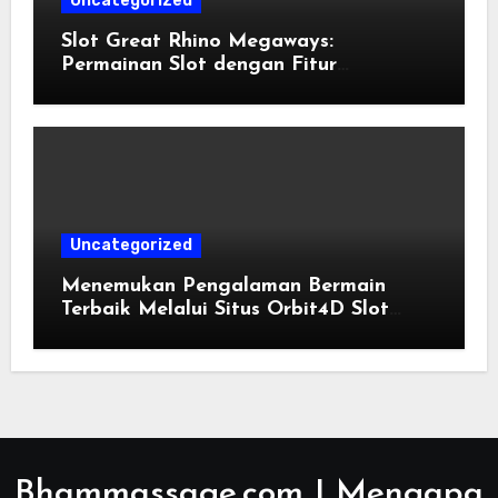
Uncategorized
Slot Great Rhino Megaways:
Permainan Slot dengan Fitur
Megaways yang Menarik
Uncategorized
Menemukan Pengalaman Bermain
Terbaik Melalui Situs Orbit4D Slot
Online
Bhammassage.com | Mengapa