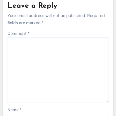
Leave a Reply
Your email address will not be published.
Required
fields are marked
*
Comment
*
Name
*