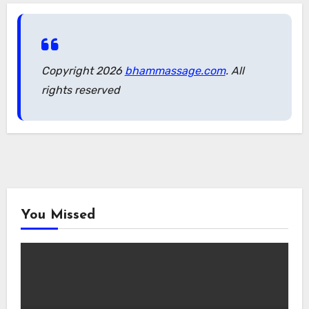
Copyright 2026
bhammassage.com
. All
rights reserved
You Missed