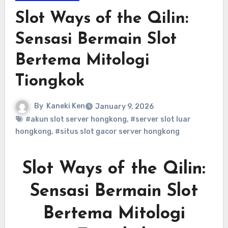
Slot Ways of the Qilin:
Sensasi Bermain Slot
Bertema Mitologi
Tiongkok
By
Kaneki Ken
January 9, 2026
#akun slot server hongkong
,
#server slot luar
hongkong
,
#situs slot gacor server hongkong
Slot Ways of the Qilin:
Sensasi Bermain Slot
Bertema Mitologi