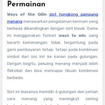
Permainan
Ways of the Qilin
slot hongkong gampang
menang
menawarkan pengalaman bermain yang
berbeda dibandingkan dengan slot klasik. Game
ini menggunakan format
ways to win
, yang
berarti kemenangan tidak tergantung pada
garis pembayaran tetap, tetapi pada kombinasi
simbol dari sisi kiri ke kanan pada gulungan.
Dengan begitu, peluang menang menjadi lebih
fleksibel dan bisa mencapai ribuan kombinasi
berbeda.
Slot ini biasanya memiliki 6 gulungan dan jumlah
cara menang yang meningkat seiring