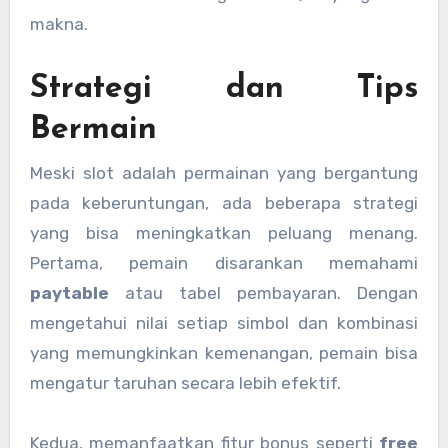
makna.
Strategi dan Tips
Bermain
Meski slot adalah permainan yang bergantung
pada keberuntungan, ada beberapa strategi
yang bisa meningkatkan peluang menang.
Pertama, pemain disarankan memahami
paytable
atau tabel pembayaran. Dengan
mengetahui nilai setiap simbol dan kombinasi
yang memungkinkan kemenangan, pemain bisa
mengatur taruhan secara lebih efektif.
Kedua, memanfaatkan fitur bonus seperti
free