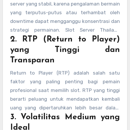
server yang stabil, karena pengalaman bermain
yang terputus-putus atau terhambat oleh
downtime dapat mengganggu konsentrasi dan
strategi permainan. Slot Server Thailand
2.
RTP (Return to Player)
terkenal dengan tingkat stabilitas yang tinggi.
Server ini memiliki infrastruktur yang mumpuni
yang Tinggi dan
dan dilengkapi dengan kapasitas bandwidth
Transparan
besar, sehingga dapat menangani banyak
Return to Player (RTP) adalah salah satu
pemain secara bersamaan tanpa mengalami
faktor yang paling penting bagi pemain
penurunan performa. Dengan downtime yang
profesional saat memilih slot. RTP yang tinggi
minim dan koneksi yang stabil, para pemain
berarti peluang untuk mendapatkan kembali
profesional dapat fokus sepenuhnya pada
uang yang dipertaruhkan lebih besar dalam
permainan tanpa gangguan teknis.
3.
Volatilitas Medium yang
jangka panjang. Slot Server Thailand super
gacor umumnya menawarkan RTP yang
Ideal