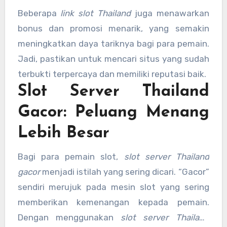
pemain harus berhati-hati dalam memilih situs,
Beberapa
link slot Thailand
juga menawarkan
karena ada banyak situs yang tidak aman.
bonus dan promosi menarik, yang semakin
Memilih link yang benar-benar terpercaya akan
meningkatkan daya tariknya bagi para pemain.
memastikan pemain dapat menikmati
Jadi, pastikan untuk mencari situs yang sudah
permainan dengan aman dan nyaman.
terbukti terpercaya dan memiliki reputasi baik.
Slot Server Thailand
Gacor: Peluang Menang
Lebih Besar
Bagi para pemain slot,
slot server Thailand
gacor
menjadi istilah yang sering dicari. “Gacor”
sendiri merujuk pada mesin slot yang sering
memberikan kemenangan kepada pemain.
Dengan menggunakan
slot server Thailand