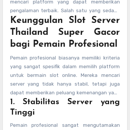
mencari platform yang dapat memberikan
pengalaman terbaik. Salah satu yang sedang
Keunggulan Slot Server
mendapatkan perhatian besar adalah
situs
server thailand
, yang dikenal dengan sebutan
Thailand Super Gacor
“super gacor.” Istilah “gacor” merujuk pada
bagi Pemain Profesional
mesin slot yang sering memberikan
kemenangan, menjadikannya sangat populer di
Pemain profesional biasanya memiliki kriteria
kalangan pemain berpengalaman. Artikel ini
yang sangat spesifik dalam memilih platform
akan membahas mengapa Slot Server Thailand
untuk bermain slot online. Mereka mencari
super gacor menjadi favorit para pemain
server yang tidak hanya stabil, tetapi juga
profesional, serta apa saja faktor yang
dapat memberikan peluang kemenangan yang
menjadikannya pilihan utama untuk permainan
1.
Stabilitas Server yang
lebih tinggi. Slot Server Thailand super gacor
jangka panjang.
menawarkan berbagai keunggulan yang
Tinggi
memenuhi kebutuhan tersebut.
Pemain profesional sangat mengutamakan