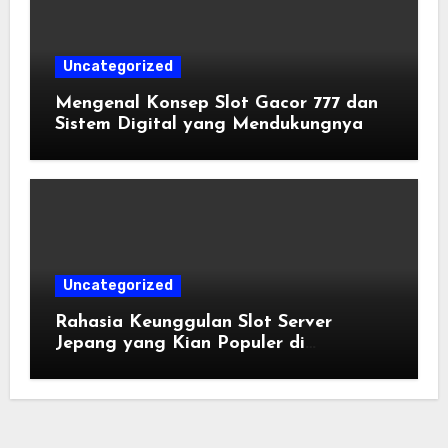
Uncategorized
Mengenal Konsep Slot Gacor 777 dan
Sistem Digital yang Mendukungnya
Uncategorized
Rahasia Keunggulan Slot Server
Jepang yang Kian Populer di
Kalangan Pemain