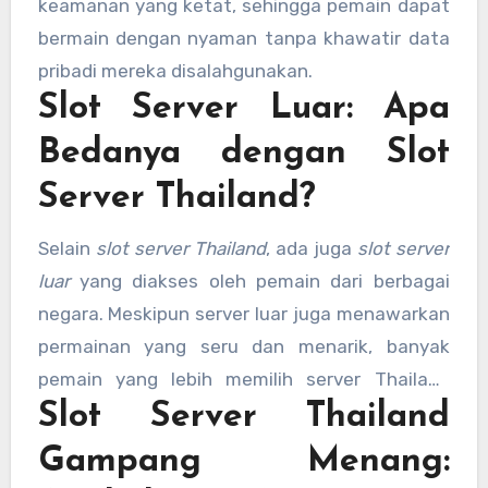
keamanan yang ketat, sehingga pemain dapat
situs yang sudah dikenal dan memiliki ulasan
bermain dengan nyaman tanpa khawatir data
positif dari pemain lain.
pribadi mereka disalahgunakan.
Slot Server Luar: Apa
Bedanya dengan Slot
Server Thailand?
Selain
slot server Thailand
, ada juga
slot server
luar
yang diakses oleh pemain dari berbagai
negara. Meskipun server luar juga menawarkan
permainan yang seru dan menarik, banyak
pemain yang lebih memilih server Thailand
Slot Server Thailand
karena kedekatannya dengan lokasi mereka
dan kualitas server yang lebih stabil. Server
Gampang Menang:
luar mungkin memiliki keunggulan dalam hal