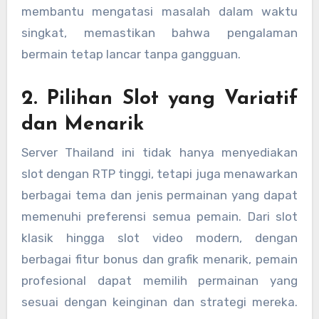
membantu mengatasi masalah dalam waktu
singkat, memastikan bahwa pengalaman
bermain tetap lancar tanpa gangguan.
2.
Pilihan Slot yang Variatif
dan Menarik
Server Thailand ini tidak hanya menyediakan
slot dengan RTP tinggi, tetapi juga menawarkan
berbagai tema dan jenis permainan yang dapat
memenuhi preferensi semua pemain. Dari slot
klasik hingga slot video modern, dengan
berbagai fitur bonus dan grafik menarik, pemain
profesional dapat memilih permainan yang
sesuai dengan keinginan dan strategi mereka.