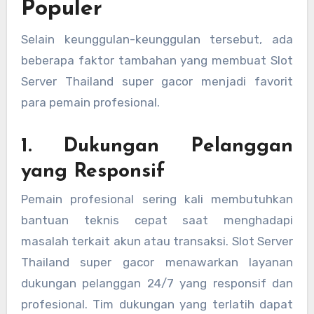
Populer
Selain keunggulan-keunggulan tersebut, ada
beberapa faktor tambahan yang membuat Slot
Server Thailand super gacor menjadi favorit
para pemain profesional.
1.
Dukungan Pelanggan
yang Responsif
Pemain profesional sering kali membutuhkan
bantuan teknis cepat saat menghadapi
masalah terkait akun atau transaksi. Slot Server
Thailand super gacor menawarkan layanan
dukungan pelanggan 24/7 yang responsif dan
profesional. Tim dukungan yang terlatih dapat