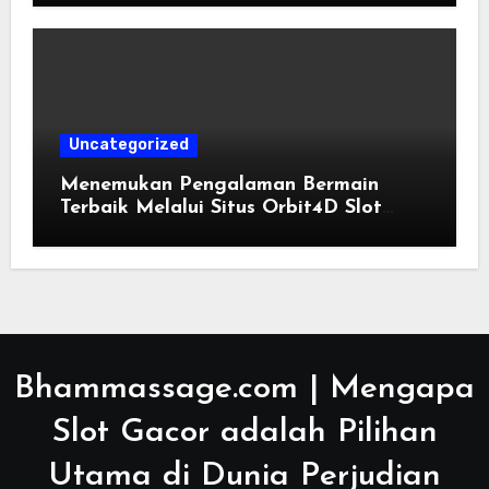
Uncategorized
Menemukan Pengalaman Bermain
Terbaik Melalui Situs Orbit4D Slot
Online
Bhammassage.com | Mengapa
Slot Gacor adalah Pilihan
Utama di Dunia Perjudian