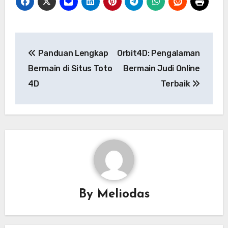
Post
Panduan Lengkap
Orbit4D: Pengalaman
navigation
Bermain di Situs Toto
Bermain Judi Online
4D
Terbaik
By
Meliodas