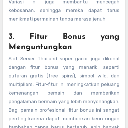
Variasi ini juga membantu mencegah
kebosanan, sehingga mereka dapat terus
menikmati permainan tanpa merasa jenuh.
3.
Fitur Bonus yang
Menguntungkan
Slot Server Thailand super gacor juga dikenal
dengan fitur bonus yang menarik, seperti
putaran gratis (free spins), simbol wild, dan
multipliers. Fitur-fitur ini meningkatkan peluang
kemenangan pemain dan memberikan
pengalaman bermain yang lebih menyenangkan.
Bagi pemain profesional, fitur bonus ini sangat
penting karena dapat memberikan keuntungan
tambahan tanpa harus bertaruh lebih banyak