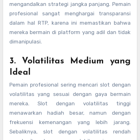
mengandalkan strategi jangka panjang. Pemain
profesional sangat menghargai transparansi
dalam hal RTP, karena ini memastikan bahwa
mereka bermain di platform yang adil dan tidak
dimanipulasi.
3.
Volatilitas Medium yang
Ideal
Pemain profesional sering mencari slot dengan
volatilitas yang sesuai dengan gaya bermain
mereka. Slot dengan volatilitas tinggi
menawarkan hadiah besar, namun dengan
frekuensi kemenangan yang lebih jarang.
Sebaliknya, slot dengan volatilitas rendah