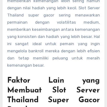
memberikan kemenangan lebih sering namun
dengan nilai hadiah yang lebih kecil. Slot Server
Thailand super gacor sering menawarkan
permainan dengan volatilitas medium,
memberikan keseimbangan antara kemenangan
yang konsisten dan hadiah yang lebih besar. Hal
ini sangat ideal untuk pemain yang ingin
mengelola bankroll mereka dengan lebih efisien
dan tetap memiliki peluang untuk meraih
kemenangan besar.
Faktor Lain yang
Membuat Slot Server
Thailand Super Gacor