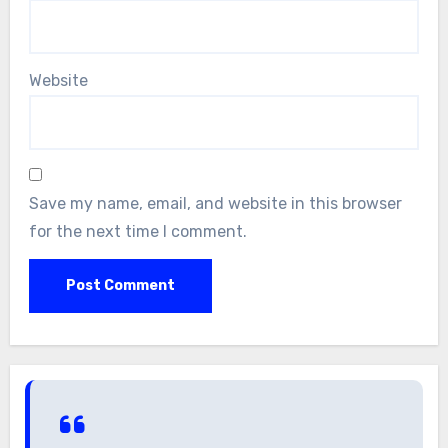
Website
Save my name, email, and website in this browser
for the next time I comment.