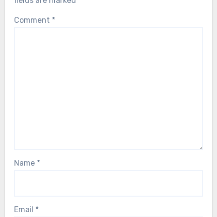
fields are marked
*
Comment
*
Name
*
Email
*