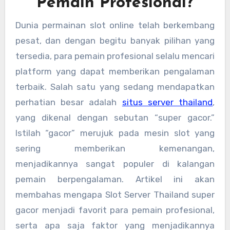
Pemain Profesional?
Dunia permainan slot online telah berkembang
pesat, dan dengan begitu banyak pilihan yang
tersedia, para pemain profesional selalu mencari
platform yang dapat memberikan pengalaman
terbaik. Salah satu yang sedang mendapatkan
perhatian besar adalah
situs server thailand
,
yang dikenal dengan sebutan “super gacor.”
Istilah “gacor” merujuk pada mesin slot yang
sering memberikan kemenangan,
menjadikannya sangat populer di kalangan
pemain berpengalaman. Artikel ini akan
membahas mengapa Slot Server Thailand super
gacor menjadi favorit para pemain profesional,
serta apa saja faktor yang menjadikannya