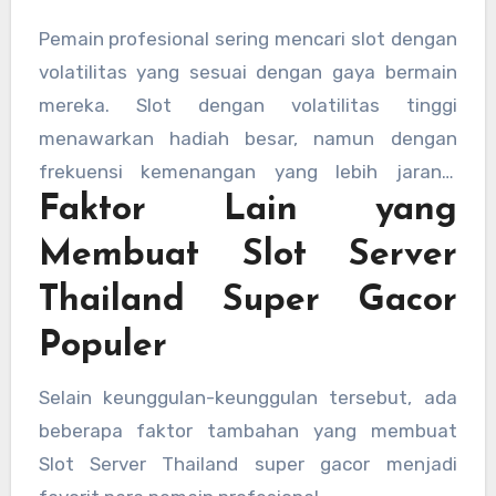
kompetitif, sering kali mencapai lebih dari 95%,
Pemain profesional sering mencari slot dengan
yang sangat menguntungkan bagi pemain
volatilitas yang sesuai dengan gaya bermain
yang mengandalkan strategi jangka panjang.
mereka. Slot dengan volatilitas tinggi
Pemain profesional sangat menghargai
menawarkan hadiah besar, namun dengan
transparansi dalam hal RTP, karena ini
frekuensi kemenangan yang lebih jarang.
memastikan bahwa mereka bermain di
Faktor Lain yang
Sebaliknya, slot dengan volatilitas rendah
platform yang adil dan tidak dimanipulasi.
memberikan kemenangan lebih sering namun
Membuat Slot Server
dengan nilai hadiah yang lebih kecil. Slot Server
Thailand Super Gacor
Thailand super gacor sering menawarkan
permainan dengan volatilitas medium,
Populer
memberikan keseimbangan antara
Selain keunggulan-keunggulan tersebut, ada
kemenangan yang konsisten dan hadiah yang
beberapa faktor tambahan yang membuat
lebih besar. Hal ini sangat ideal untuk pemain
Slot Server Thailand super gacor menjadi
yang ingin mengelola bankroll mereka dengan