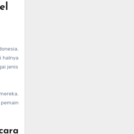
el
donesia.
i halnya
ai jenis
 mereka.
pemain
cara