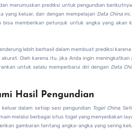
 dan merumuskan prediksi untuk pengundian berikutnya
 yang keluar, dan dengan mempelajari
Data China
ini
n bisa memberikan petunjuk untuk angka yang akan ke
enderung lebih berhasil dalam membuat prediksi karen
 akurat. Oleh karena itu, jika Anda ingin meningkatkan
rankan untuk selalu memperbarui diri dengan
Data Chi
mi Hasil Pengundian
 keluar dalam setiap sesi pengundian
Togel China
. Set
ain melalui berbagai situs togel yang menyediakan laya
berikan gambaran tentang angka-angka yang sering kel