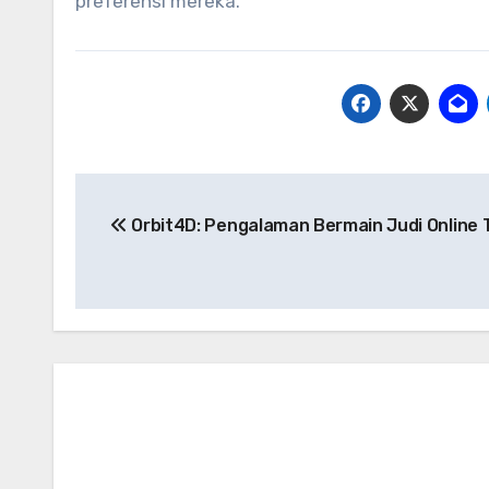
preferensi mereka.
Post
Orbit4D: Pengalaman Bermain Judi Online 
navigation