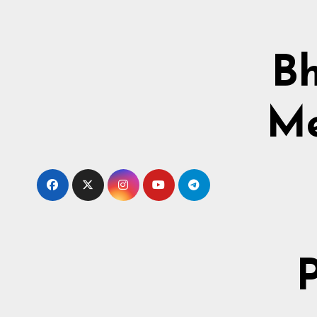
Skip
to
content
B
Me
P