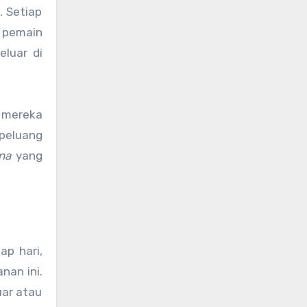
. Setiap
, pemain
luar di
a mereka
 peluang
na
yang
iap hari,
nan ini.
uar atau