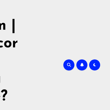
 |
cor
a
e?