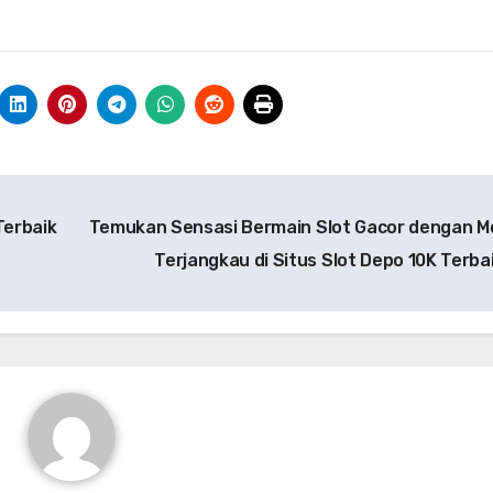
Terbaik
Temukan Sensasi Bermain Slot Gacor dengan M
Terjangkau di Situs Slot Depo 10K Terba